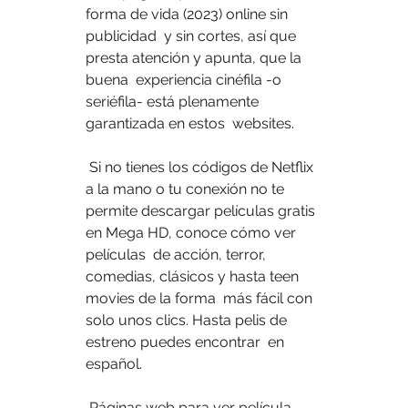
forma de vida (2023) online sin 
publicidad  y sin cortes, así que 
presta atención y apunta, que la 
buena  experiencia cinéfila -o 
seriéfila- está plenamente 
garantizada en estos  websites.
 Si no tienes los códigos de Netflix 
a la mano o tu conexión no te  
permite descargar películas gratis 
en Mega HD, conoce cómo ver 
películas  de acción, terror, 
comedias, clásicos y hasta teen 
movies de la forma  más fácil con 
solo unos clics. Hasta pelis de 
estreno puedes encontrar  en 
español.
 Páginas web para ver película 