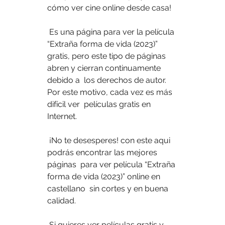
cómo ver cine online desde casa!
 Es una página para ver la película 
“Extraña forma de vida (2023)”  
gratis, pero este tipo de páginas 
abren y cierran continuamente 
debido a  los derechos de autor. 
Por este motivo, cada vez es más 
difícil ver  películas gratis en 
Internet.
 ¡No te desesperes! con este aqui 
podrás encontrar las mejores 
páginas  para ver película “Extraña 
forma de vida (2023)” online en 
castellano  sin cortes y en buena 
calidad.
 Si quieres ver películas gratis y 