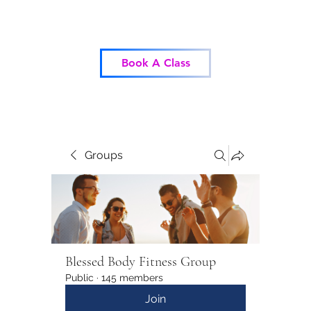
Blessed Body Fitness
Book A Class
Groups
Blessed Body Fitness Group
Public
·
145 members
Join