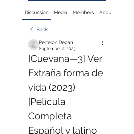
Discussion
Media
Members
About
Back
Pertelon Depan
September 2, 2023
[Cuevana—3] Ver 
Extraña forma de 
vida (2023) 
|Película 
Completa 
Español y latino 