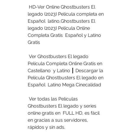
 HD-Ver Online Ghostbusters El 
legado (2023) Película completa en 
Español  latino,Ghostbusters El 
legado (2023) Película Online 
Completa Gratis  Español y Latino 
Gratis
 Ver Ghostbusters El legado 
Película Completa Online Gratis en 
Castellano  y Latino ┃ Descargar la 
Película Ghostbusters El legado en 
Español  Latino Mega Cinecalidad
 Ver todas las Películas 
Ghostbusters El legado y series 
online gratis en  FULL HD, es fácil 
en gracias a sus servidores, 
rápidos y sin ads.