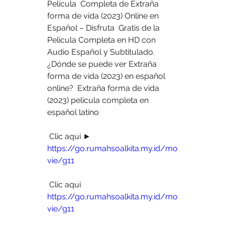
Película  Completa de Extraña 
forma de vida (2023) Online en 
Español – Disfruta  Gratis de la 
Pelicula Completa en HD con 
Audio Español y Subtitulado.  
¿Dónde se puede ver Extraña 
forma de vida (2023) en español 
online?  Extraña forma de vida 
(2023) pelicula completa en 
español latino
 Clic aqui ► 
https://go.rumahsoalkita.my.id/mo
vie/g11
 Clic aqui 
https://go.rumahsoalkita.my.id/mo
vie/g11