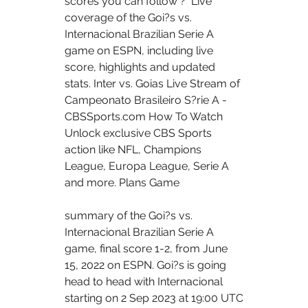
scores you can follow ?  Live 
coverage of the Goi?s vs. 
Internacional Brazilian Serie A 
game on ESPN, including live 
score, highlights and updated 
stats. Inter vs. Goias Live Stream of 
Campeonato Brasileiro S?rie A - 
CBSSports.com How To Watch 
Unlock exclusive CBS Sports 
action like NFL, Champions 
League, Europa League, Serie A 
and more. Plans Game 
summary of the Goi?s vs. 
Internacional Brazilian Serie A 
game, final score 1-2, from June 
15, 2022 on ESPN. Goi?s is going 
head to head with Internacional 
starting on 2 Sep 2023 at 19:00 UTC 