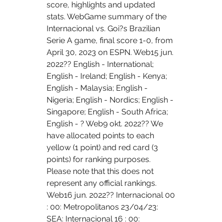
score, highlights and updated 
stats. WebGame summary of the 
Internacional vs. Goi?s Brazilian 
Serie A game, final score 1-0, from 
April 30, 2023 on ESPN. Web15 jun. 
2022?? English - International; 
English - Ireland; English - Kenya; 
English - Malaysia; English - 
Nigeria; English - Nordics; English - 
Singapore; English - South Africa; 
English - ? Web9 okt. 2022?? We 
have allocated points to each 
yellow (1 point) and red card (3 
points) for ranking purposes. 
Please note that this does not 
represent any official rankings. 
Web16 jun. 2022?? Internacional 00 
: 00: Metropolitanos 23/04/23: 
SEA: Internacional 16 : 00: 