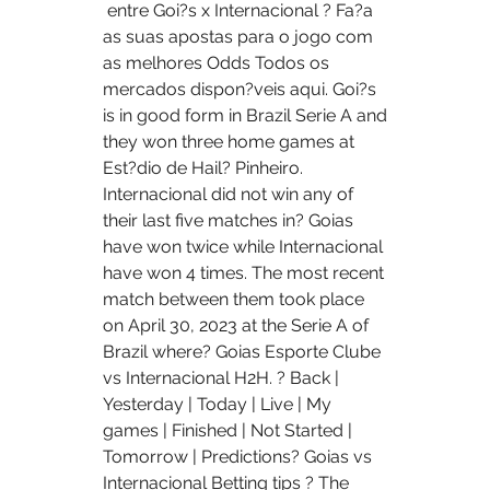
 entre Goi?s x Internacional ? Fa?a 
as suas apostas para o jogo com 
as melhores Odds Todos os 
mercados dispon?veis aqui. Goi?s 
is in good form in Brazil Serie A and 
they won three home games at 
Est?dio de Hail? Pinheiro. 
Internacional did not win any of 
their last five matches in? Goias 
have won twice while Internacional 
have won 4 times. The most recent 
match between them took place 
on April 30, 2023 at the Serie A of 
Brazil where? Goias Esporte Clube 
vs Internacional H2H. ? Back | 
Yesterday | Today | Live | My 
games | Finished | Not Started | 
Tomorrow | Predictions? Goias vs 
Internacional Betting tips ? The 