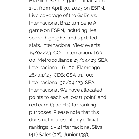
Brazilian Serie A game, final score 
1-0, from April 30, 2023 on ESPN. 
Live coverage of the Goi?s vs. 
Internacional Brazilian Serie A 
game on ESPN, including live 
score, highlights and updated 
stats. Internacional View events: 
19/04/23: COL: Internacional 00 : 
00: Metropolitanos 23/04/23: SEA: 
Internacional 16 : 00: Flamengo 
28/04/23: CDB: CSA 01 : 00: 
Internacional 30/04/23: SEA: 
Internacional We have allocated 
points to each yellow (1 point) and 
red card (3 points) for ranking 
purposes. Please note that this 
does not represent any official 
rankings. 1 - 2 Internacional Silva 
(41') Sales (32'), Junior (59'), 