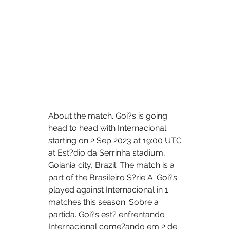
About the match. Goi?s is going 
head to head with Internacional 
starting on 2 Sep 2023 at 19:00 UTC 
at Est?dio da Serrinha stadium, 
Goiania city, Brazil. The match is a 
part of the Brasileiro S?rie A. Goi?s 
played against Internacional in 1 
matches this season. Sobre a 
partida. Goi?s est? enfrentando 
Internacional come?ando em 2 de 