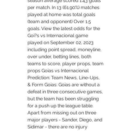
season average scored 1.43 goals 
per match. In 13 (61.90%) matches 
played at home was total goals 
(team and opponent) Over 1.5 
goals. View the latest odds for the 
Goi?s vs Internacional game 
played on September 02, 2023 
including point spread, moneyline, 
over under, betting lines, both 
teams to score, player props, team 
props Goias vs Internacional 
Prediction: Team News, Line-Ups, 
& Form Goias: Goias are without a 
defeat in three consecutive games, 
but the team has been struggling 
for a push up the league table. 
Apart from missing out on three 
major players - Sander, Diego, and 
Sidimar - there are no injury 