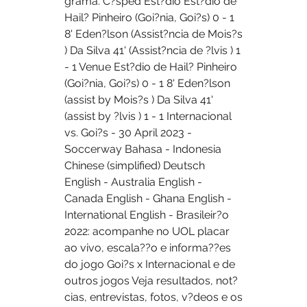
grama. C?sped Est?dio Est?dio de 
Hail? Pinheiro (Goi?nia, Goi?s) 0 - 1 
8' Eden?lson (Assist?ncia de Mois?s 
) Da Silva 41' (Assist?ncia de ?lvis ) 1 
- 1 Venue Est?dio de Hail? Pinheiro 
(Goi?nia, Goi?s) 0 - 1 8' Eden?lson 
(assist by Mois?s ) Da Silva 41' 
(assist by ?lvis ) 1 - 1 Internacional 
vs. Goi?s - 30 April 2023 - 
Soccerway Bahasa - Indonesia 
Chinese (simplified) Deutsch 
English - Australia English - 
Canada English - Ghana English - 
International English - Brasileir?o 
2022: acompanhe no UOL placar 
ao vivo, escala??o e informa??es 
do jogo Goi?s x Internacional e de 
outros jogos Veja resultados, not?
cias, entrevistas, fotos, v?deos e os 