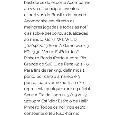
bastidores do esporte Acompanhe 
ao vivo os principais eventos 
esportivos do Brasil e do mundo. 
Acompanhe em directo as 
melhores jogadas e todas as not?
cias sobre desporto, actualizadas 
ao minuto. Goi?s. W L W L D. 
30/04/2023 Serie A Game week 3 
KO 23:30. Venue Est?dio Jos? 
Pinheiro Borda (Porto Alegre, Rio 
Grande do Sul) C. de Pena 52' 1 - 0. 
Para fins de ranking, definimos 1 
ponto por cart?o amarelo e 3 
pontos para vermelho. Isso n?o 
representa qualquer ranking oficial. 
Serie A Dia de Jogo 22 3/09 2023 
12:00pm Est?dio : Est?dio de Hail? 
Pinheiro Todos os hor?rios est?o 
consoante o teu fuso-hor?rio 