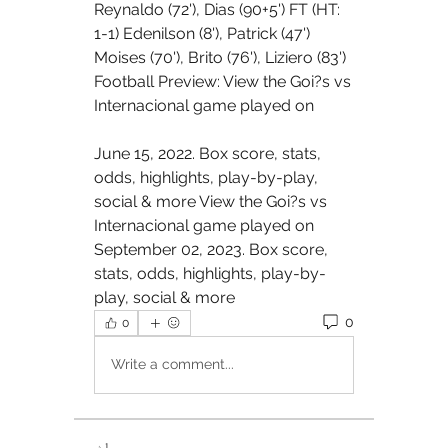
Reynaldo (72'), Dias (90+5') FT (HT: 
1-1) Edenilson (8'), Patrick (47') 
Moises (70'), Brito (76'), Liziero (83') 
Football Preview: View the Goi?s vs 
Internacional game played on 
June 15, 2022. Box score, stats, 
odds, highlights, play-by-play, 
social & more View the Goi?s vs 
Internacional game played on 
September 02, 2023. Box score, 
stats, odds, highlights, play-by-
play, social & more
0
0
Write a comment...