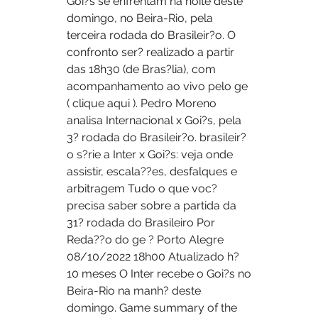
Goi?s se enfrentam na noite deste 
domingo, no Beira-Rio, pela 
terceira rodada do Brasileir?o. O 
confronto ser? realizado a partir 
das 18h30 (de Bras?lia), com 
acompanhamento ao vivo pelo ge 
( clique aqui ). Pedro Moreno 
analisa Internacional x Goi?s, pela 
3? rodada do Brasileir?o. brasileir?
o s?rie a Inter x Goi?s: veja onde 
assistir, escala??es, desfalques e 
arbitragem Tudo o que voc? 
precisa saber sobre a partida da 
31? rodada do Brasileiro Por 
Reda??o do ge ? Porto Alegre 
08/10/2022 18h00 Atualizado h? 
10 meses O Inter recebe o Goi?s no 
Beira-Rio na manh? deste 
domingo. Game summary of the 