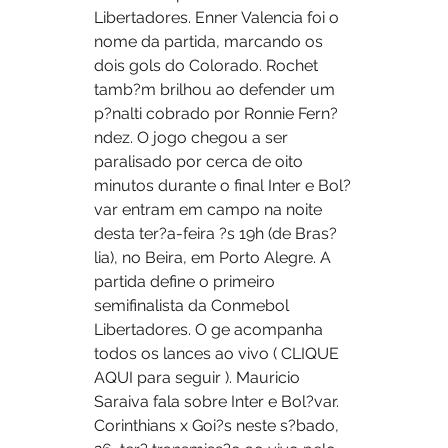
Libertadores. Enner Valencia foi o 
nome da partida, marcando os 
dois gols do Colorado. Rochet 
tamb?m brilhou ao defender um 
p?nalti cobrado por Ronnie Fern?
ndez. O jogo chegou a ser 
paralisado por cerca de oito 
minutos durante o final Inter e Bol?
var entram em campo na noite 
desta ter?a-feira ?s 19h (de Bras?
lia), no Beira, em Porto Alegre. A 
partida define o primeiro 
semifinalista da Conmebol 
Libertadores. O ge acompanha 
todos os lances ao vivo ( CLIQUE 
AQUI para seguir ). Mauricio 
Saraiva fala sobre Inter e Bol?var. 
Corinthians x Goi?s neste s?bado, 