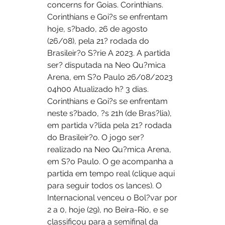
concerns for Goias. Corinthians. 
Corinthians e Goi?s se enfrentam 
hoje, s?bado, 26 de agosto 
(26/08), pela 21? rodada do 
Brasileir?o S?rie A 2023. A partida 
ser? disputada na Neo Qu?mica 
Arena, em S?o Paulo 26/08/2023 
04h00 Atualizado h? 3 dias. 
Corinthians e Goi?s se enfrentam 
neste s?bado, ?s 21h (de Bras?lia), 
em partida v?lida pela 21? rodada 
do Brasileir?o. O jogo ser? 
realizado na Neo Qu?mica Arena, 
em S?o Paulo. O ge acompanha a 
partida em tempo real (clique aqui 
para seguir todos os lances). O 
Internacional venceu o Bol?var por 
2 a 0, hoje (29), no Beira-Rio, e se 
classificou para a semifinal da 