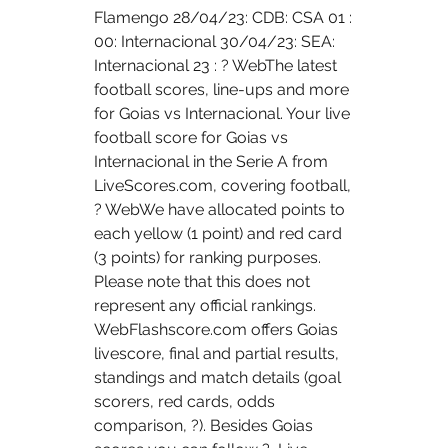
Flamengo 28/04/23: CDB: CSA 01 : 
00: Internacional 30/04/23: SEA: 
Internacional 23 : ? WebThe latest 
football scores, line-ups and more 
for Goias vs Internacional. Your live 
football score for Goias vs 
Internacional in the Serie A from 
LiveScores.com, covering football, 
? WebWe have allocated points to 
each yellow (1 point) and red card 
(3 points) for ranking purposes. 
Please note that this does not 
represent any official rankings. 
WebFlashscore.com offers Goias 
livescore, final and partial results, 
standings and match details (goal 
scorers, red cards, odds 
comparison, ?). Besides Goias 