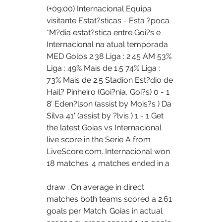
(+09:00) Internacional Equipa 
visitante Estat?sticas - Esta ?poca 
*M?dia estat?stica entre Goi?s e 
Internacional na atual temporada 
MED Golos 2.38 Liga : 2.45 AM 53% 
Liga : 49% Mais de 1.5 74% Liga : 
73% Mais de 2.5 Stadion Est?dio de 
Hail? Pinheiro (Goi?nia, Goi?s) 0 - 1 
8' Eden?lson (assist by Mois?s ) Da 
Silva 41' (assist by ?lvis ) 1 - 1 Get 
the latest Goias vs Internacional 
live score in the Serie A from 
LiveScore.com. Internacional won 
18 matches. 4 matches ended in a 
draw . On average in direct 
matches both teams scored a 2.61 
goals per Match. Goias in actual 