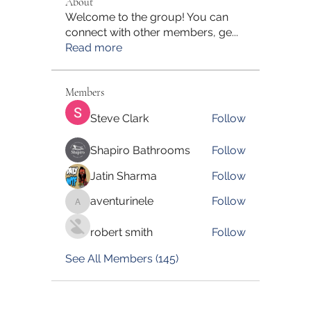
About
Welcome to the group! You can
connect with other members, ge
...
Read more
Members
Steve Clark
Follow
Shapiro Bathrooms
Follow
Jatin Sharma
Follow
aventurinele
Follow
aventurinele
robert smith
Follow
See All Members (145)