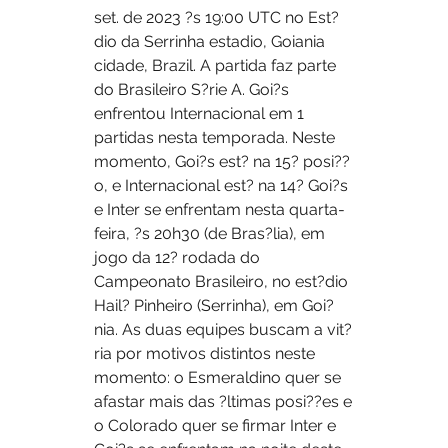
set. de 2023 ?s 19:00 UTC no Est?
dio da Serrinha estadio, Goiania 
cidade, Brazil. A partida faz parte 
do Brasileiro S?rie A. Goi?s 
enfrentou Internacional em 1 
partidas nesta temporada. Neste 
momento, Goi?s est? na 15? posi??
o, e Internacional est? na 14? Goi?s 
e Inter se enfrentam nesta quarta-
feira, ?s 20h30 (de Bras?lia), em 
jogo da 12? rodada do 
Campeonato Brasileiro, no est?dio 
Hail? Pinheiro (Serrinha), em Goi?
nia. As duas equipes buscam a vit?
ria por motivos distintos neste 
momento: o Esmeraldino quer se 
afastar mais das ?ltimas posi??es e 
o Colorado quer se firmar Inter e 