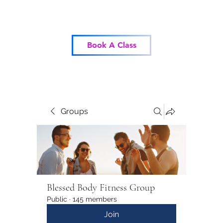
Blessed Body Fitness
Book A Class
Groups
Blessed Body Fitness Group
Public
·
145 members
Join