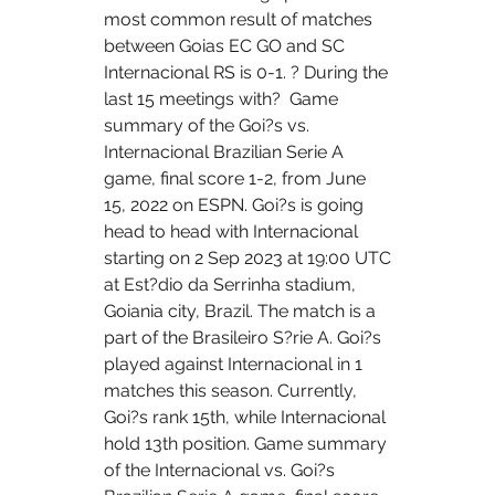
most common result of matches 
between Goias EC GO and SC 
Internacional RS is 0-1. ? During the 
last 15 meetings with?  Game 
summary of the Goi?s vs. 
Internacional Brazilian Serie A 
game, final score 1-2, from June 
15, 2022 on ESPN. Goi?s is going 
head to head with Internacional 
starting on 2 Sep 2023 at 19:00 UTC 
at Est?dio da Serrinha stadium, 
Goiania city, Brazil. The match is a 
part of the Brasileiro S?rie A. Goi?s 
played against Internacional in 1 
matches this season. Currently, 
Goi?s rank 15th, while Internacional 
hold 13th position. Game summary 
of the Internacional vs. Goi?s 