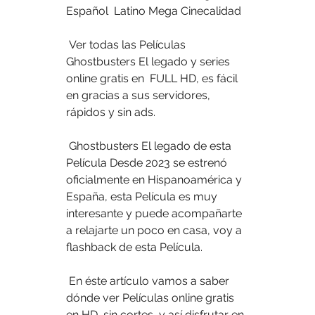
Español  Latino Mega Cinecalidad
 Ver todas las Películas 
Ghostbusters El legado y series 
online gratis en  FULL HD, es fácil 
en gracias a sus servidores, 
rápidos y sin ads.
 Ghostbusters El legado de esta 
Película Desde 2023 se estrenó  
oficialmente en Hispanoamérica y 
España, esta Película es muy  
interesante y puede acompañarte 
a relajarte un poco en casa, voy a  
flashback de esta Película.
 En éste artículo vamos a saber 
dónde ver Películas online gratis 
en HD  sin cortes, y así disfrutar en 