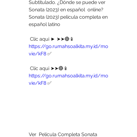
Subtitulado. ¿Dónde se puede ver 
Sonata (2023) en español  online? 
Sonata (2023) pelicula completa en 
español latino
 Clic aqui ► ➤➤🔴📱 
https://go.rumahsoalkita.my.id/mo
vie/kF8
 ✅
 Clic aqui ➤➤🔴📱 
https://go.rumahsoalkita.my.id/mo
vie/kF8
 ✅
Ver  Película Completa Sonata 