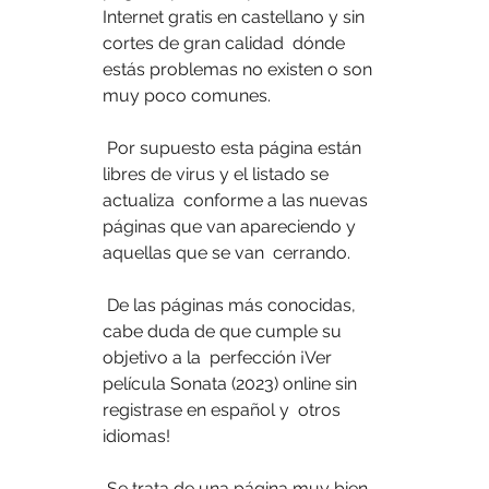
Internet gratis en castellano y sin 
cortes de gran calidad  dónde 
estás problemas no existen o son 
muy poco comunes.
 Por supuesto esta página están 
libres de virus y el listado se 
actualiza  conforme a las nuevas 
páginas que van apareciendo y 
aquellas que se van  cerrando.
 De las páginas más conocidas, 
cabe duda de que cumple su 
objetivo a la  perfección ¡Ver 
película Sonata (2023) online sin 
registrase en español y  otros 
idiomas!
 Se trata de una página muy bien 