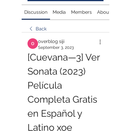
Discussion
Media
Members
About
Back
overblog siji
September 3, 2023
[Cuevana—3] Ver 
Sonata (2023) 
Película 
Completa Gratis 
en Español y 
Latino xoe