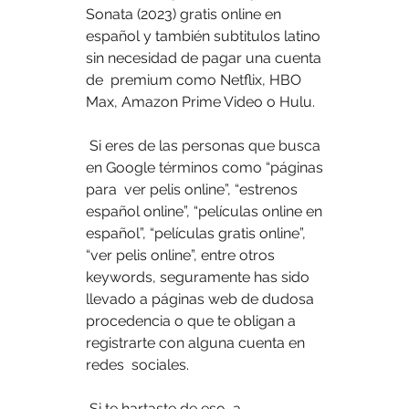
Sonata (2023) gratis online en  
español y también subtitulos latino 
sin necesidad de pagar una cuenta 
de  premium como Netflix, HBO 
Max, Amazon Prime Video o Hulu.
 Si eres de las personas que busca 
en Google términos como “páginas 
para  ver pelis online”, “estrenos 
español online”, “películas online en  
español”, “películas gratis online”, 
“ver pelis online”, entre otros  
keywords, seguramente has sido 
llevado a páginas web de dudosa  
procedencia o que te obligan a 
registrarte con alguna cuenta en 
redes  sociales.
 Si te hartaste de eso, a 