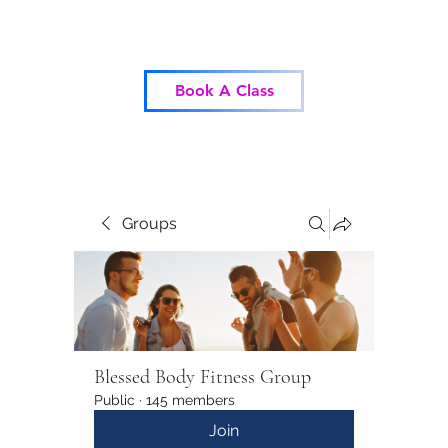
Blessed Body Fitness
Book A Class
Groups
Blessed Body Fitness Group
Public
·
145 members
Join