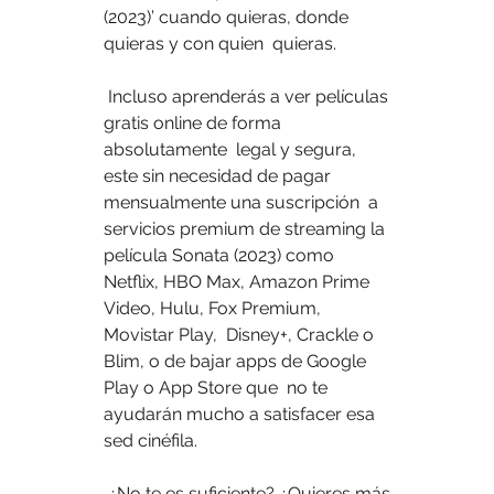
(2023)’ cuando quieras, donde 
quieras y con quien  quieras.
 Incluso aprenderás a ver películas 
gratis online de forma 
absolutamente  legal y segura, 
este sin necesidad de pagar 
mensualmente una suscripción  a 
servicios premium de streaming la 
película Sonata (2023) como  
Netflix, HBO Max, Amazon Prime 
Video, Hulu, Fox Premium, 
Movistar Play,  Disney+, Crackle o 
Blim, o de bajar apps de Google 
Play o App Store que  no te 
ayudarán mucho a satisfacer esa 
sed cinéfila.
 ¿No te es suficiente? ¿Quieres más 