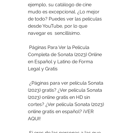
ejemplo, su catálogo de cine 
mudo es excepcional. ¿Lo mejor  
de todo? Puedes ver las películas 
desde YouTube, por lo que 
navegar es  sencillísimo.
 Páginas Para Ver la Película 
Completa de Sonata (2023) Online 
en Español y Latino de Forma 
Legal y Gratis
 ¿Páginas para ver película Sonata 
(2023) gratis? ¿Ver película Sonata  
(2023) online gratis en HD sin 
cortes? ¿Ver película Sonata (2023)  
online gratis en español? ¡VER 
AQUI!
 Si eres de las personas a las que 