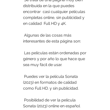
distribuida en la que puedes 
encontrar  casi cualquier películas 
completas online, sin publicidad y 
en calidad  Full HD y 4K.
 Algunas de las cosas más 
interesantes de esta página son:
 Las películas están ordenadas por 
género y por año lo que hace que 
sea muy fácil de usar.
 Puedes ver la película Sonata 
(2023) en formatos de calidad 
como Full HD. y sin publicidad.
 Posibilidad de ver la película 
Sonata (2023) online en español 