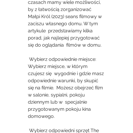
czasach mamy wiele możliwości, 
by z łatwością zorganizować  
Małpi Król (2023) seans filmowy w 
zaciszu własnego domu. W tym 
artykule  przedstawiamy kilka 
porad, jak najlepiej przygotować 
się do oglądania  filmów w domu.
 Wybierz odpowiednie miejsce: 
Wybierz miejsce, w którym 
czujesz się  wygodnie i gdzie masz 
odpowiednie warunki, by skupić 
się na filmie.  Możesz obejrzeć film 
w salonie, sypialni, pokoju 
dziennym lub w  specjalnie 
przygotowanym pokoju kina 
domowego.
 Wybierz odpowiedni sprzęt The 