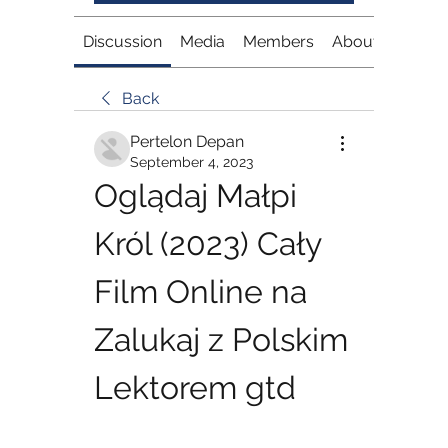
Discussion
Media
Members
About
Back
Pertelon Depan
September 4, 2023
Oglądaj Małpi 
Król (2023) Cały 
Film Online na 
Zalukaj z Polskim 
Lektorem gtd