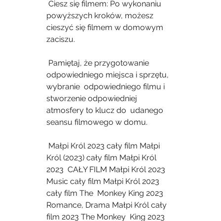
 Ciesz się filmem: Po wykonaniu 
powyższych kroków, możesz 
cieszyć się filmem w domowym 
zaciszu.
 Pamiętaj, że przygotowanie 
odpowiedniego miejsca i sprzętu, 
wybranie  odpowiedniego filmu i 
stworzenie odpowiedniej 
atmosfery to klucz do  udanego 
seansu filmowego w domu.
 Małpi Król 2023 cały film Małpi 
Król (2023) cały film Małpi Król 
2023  CAŁY FILM Małpi Król 2023 
Music cały film Małpi Król 2023 
cały film The  Monkey King 2023 
Romance, Drama Małpi Król cały 
film 2023 The Monkey  King 2023 