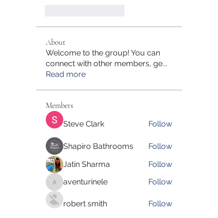
J'aime
Répondre
About
Welcome to the group! You can
connect with other members, ge
...
Read more
Members
Steve Clark
Follow
Shapiro Bathrooms
Follow
Jatin Sharma
Follow
aventurinele
Follow
aventurinele
robert smith
Follow