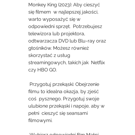
Monkey King (2023): Aby cieszyć 
się filmem  w najlepszej jakości, 
warto wyposażyć się w 
odpowiedni sprzęt.  Potrzebujesz 
telewizora lub projektora, 
odtwarzacza DVD lub Blu-ray oraz  
głośników. Możesz również 
skorzystać z usług 
streamingowych, takich jak  Netflix 
czy HBO GO.
 Przygotuj przekąski: Obejrzenie 
filmu to idealna okazja, by zjeść 
coś  pysznego. Przygotuj swoje 
ulubione przekąski i napoje, aby w 
pełni  cieszyć się seansami 
filmowymi.
 Wybierz odpowiedni film Małpi 