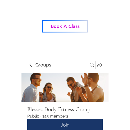
Blessed Body Fitness
Book A Class
Groups
Blessed Body Fitness Group
Public
·
145 members
Join