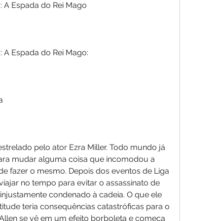
r: A Espada do Rei Mago
r: A Espada do Rei Mago:
a
estrelado pelo ator Ezra Miller. Todo mundo já 
ara mudar alguma coisa que incomodou a 
ide fazer o mesmo. Depois dos eventos de Liga 
viajar no tempo para evitar o assassinato de 
 injustamente condenado à cadeia. O que ele 
itude teria consequências catastróficas para o 
 Allen se vê em um efeito borboleta e começa 