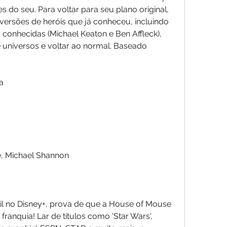
s do seu. Para voltar para seu plano original, 
versões de heróis que já conheceu, incluindo 
conhecidas (Michael Keaton e Ben Affleck), 
 universos e voltar ao normal. Baseado 
a
le, Michael Shannon
ail no Disney+, prova de que a House of Mouse 
ranquia! Lar de títulos como 'Star Wars', 