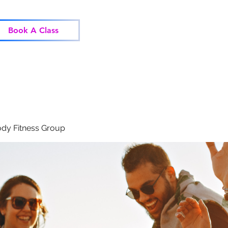
Home
Classes
Corp
Book A Class
dy Fitness Group