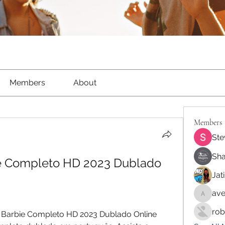
Members
About
Members
Ste
Sha
bie Completo HD 2023 Dublado 
Jat
ave
aventur
rob
me Barbie Completo HD 2023 Dublado Online 