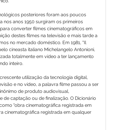
ico.
ológicos posteriores foram aos poucos 
nda nos anos 1950 surgiram os primeiros 
s para converter filmes cinematográficos em 
ibição destes filmes na televisão e mais tarde a 
mos no mercado doméstico. Em 1981, "Il 
pelo cineasta italiano Michelangelo Antonioni, 
lizada totalmente em vídeo a ter lançamento 
do inteiro.
rescente utilização da tecnologia digital, 
visão e no vídeo, a palavra filme passou a ser 
nônimo de produto audiovisual, 
de captação ou de finalização. O Dicionário 
e' como "obra cinematográfica registrada em 
a cinematográfica registrada em qualquer 