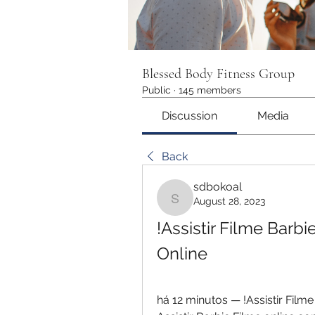
Blessed Body Fitness Group
Public
·
145 members
Discussion
Media
Back
sdbokoal
August 28, 2023
sdbokoal
!Assistir Filme Bar
Online
há 12 minutos — !Assistir Fil