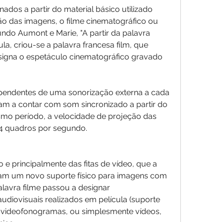
dos a partir do material básico utilizado 
o das imagens, o filme cinematográfico ou 
ndo Aumont e Marie, "A partir da palavra 
cula, criou-se a palavra francesa film, que 
igna o espetáculo cinematográfico gravado 
ependentes de uma sonorização externa a cada 
am a contar com som sincronizado a partir do 
smo período, a velocidade de projeção das 
4 quadros por segundo.
e principalmente das fitas de vídeo, que a 
ram um novo suporte físico para imagens com 
avra filme passou a designar 
udiovisuais realizados em película (suporte 
s videofonogramas, ou simplesmente vídeos, 