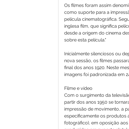
Os filmes foram assim denomina
como suporte para a impressã
película cinematográfica. Segu
inglesa film, que significa pelí
desde a origem do cinema des
sobre esta película."
Inicialmente silenciosos ou d
nova sessão, os filmes passar
final dos anos 1920. Neste me
imagens foi padronizada em 2
Filme e vídeo
Com o surgimento da televisão 
partir dos anos 1950 se torna
impressão de movimento, a pal
especificamente os produtos a
fotográfico), em oposição ao