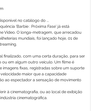
am
disponível no catálogo do ...
ência 'Barbie : Próxima Fase' já está 
ime Video. O longa-metragem, que arrecadou 
heterias mundiais, foi lançado hoje, 01 de 
treaming.
l finalizado, com uma certa duração, para ser 
o ou em algum outro veículo. Um filme é 
e imagens fixas, registradas sobre um suporte 
a velocidade maior que a capacidade 
dão ao espectador a sensação de movimento
rir à cinematografia, ou ao local de exibição 
indústria cinematográfica.