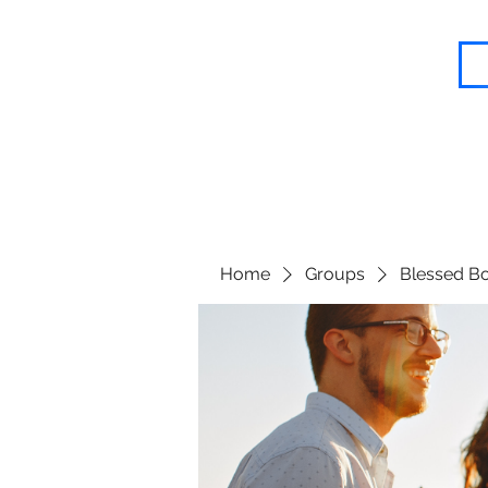
Blessed Body Fitness
Home
Groups
Blessed Bo