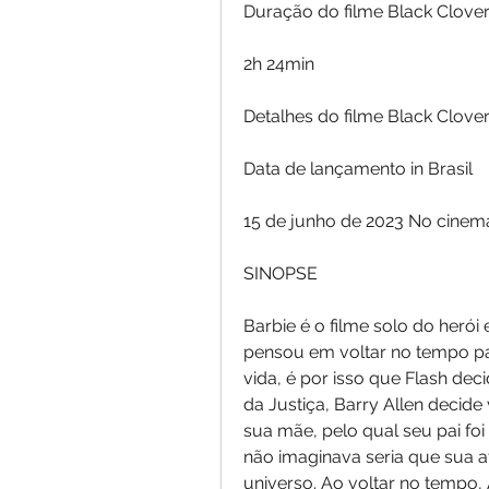
Duração do filme Black Clove
2h 24min
Detalhes do filme Black Clove
Data de lançamento in Brasil
15 de junho de 2023 No cinem
SINOPSE
Barbie é o filme solo do herói 
pensou em voltar no tempo p
vida, é por isso que Flash dec
da Justiça, Barry Allen decide 
sua mãe, pelo qual seu pai foi
não imaginava seria que sua at
universo. Ao voltar no tempo,