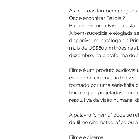
As pessoas também pergunt
Onde encontrar Barbie ?
Barbie : Próxima Fase' já está 
A bem-sucedida e elogiada sequ
disponível no catálogo do Pr
mais de US$800 milhões nas bil
dezembro, na plataforma de s
Filme é um produto audiovisua
exibido no cinema, na televisã
formado por uma série finita d
físico e que, projetadas a um
resolutiva da visão humana, 
A palavra "cinema" pode se refe
do filme cinematográfico ou a 
Filme e cinema