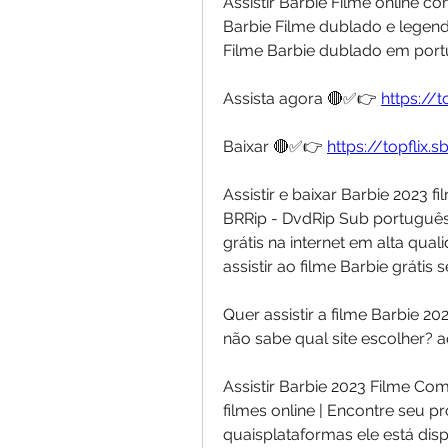
Assistir Barbie Filme online c
Barbie Filme dublado e legend
Filme Barbie dublado em por
Assista agora 🔴✅👉 
https://
Baixar 🔴✅👉 
https://topflix
Assistir e baixar Barbie 2023 
BRRip - DvdRip Sub português. 
grátis na internet em alta qua
assistir ao filme Barbie grátis
Quer assistir a filme Barbie 
não sabe qual site escolher? a
Assistir Barbie 2023 Filme Com
filmes online | Encontre seu pr
quaisplataformas ele está disp