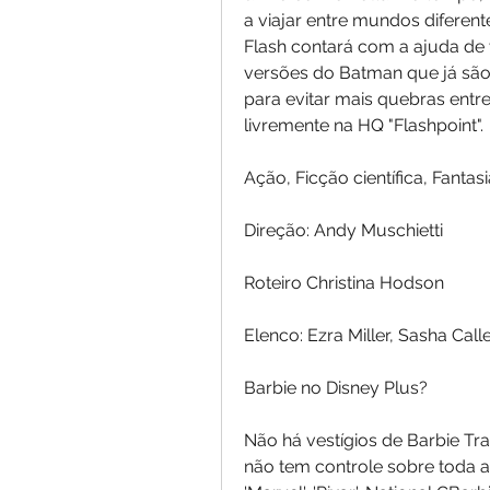
a viajar entre mundos diferente
Flash contará com a ajuda de 
versões do Batman que já são 
para evitar mais quebras entre
livremente na HQ "Flashpoint".
Ação, Ficção científica, Fantasi
Direção: Andy Muschietti
Roteiro Christina Hodson
Elenco: Ezra Miller, Sasha Cal
Barbie no Disney Plus?
Não há vestígios de Barbie Tr
não tem controle sobre toda a f