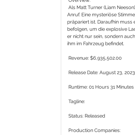
 Overview:
 Als Matt Turner (Liam Neeson) seine Kinder zur Schule fährt, erhält er  einen 
Anruf. Eine mysteriöse Stimme 
präpariert ist. Daraufhin muss 
befolgen, um die explosive La
er nicht nur sein, sondern auch 
ihm im Fahrzeug befindet.
 Revenue: $6,935,502.00
 Release Date: August 23, 2023
 Runtime: 01 Hours 31 Minutes
 Tagline: 
 Status: Released
 Production Companies: