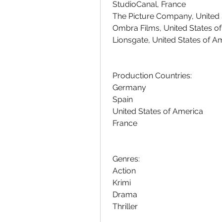
 StudioCanal, France
 The Picture Company, United
 Ombra Films, United States o
 Lionsgate, United States of A
 Production Countries:
 Germany
 Spain
 United States of America
 France
 Genres:
 Action
 Krimi
 Drama
 Thriller