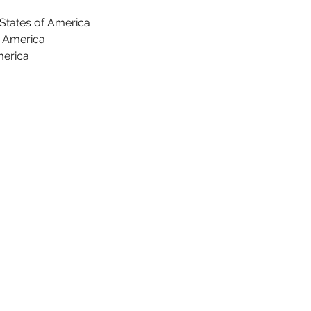
 States of America
f America
merica