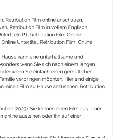
en, Retribution Film in vollem Englisch  
tertiteln PT, Retribution Film Online  
 Online Untertitel, Retribution Film  Online
esonders wenn Sie sich nach einem langen  
der wenn Sie einfach einen gemütlichen  
milie verbringen möchten. Hier sind einige  
en, einen Film zu Hause anzusehen  Retribution 
nline ausleihen oder ihn auf einer  