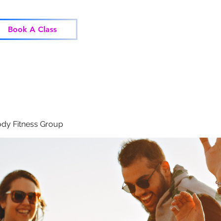
Home
Classes
Corp
Book A Class
dy Fitness Group