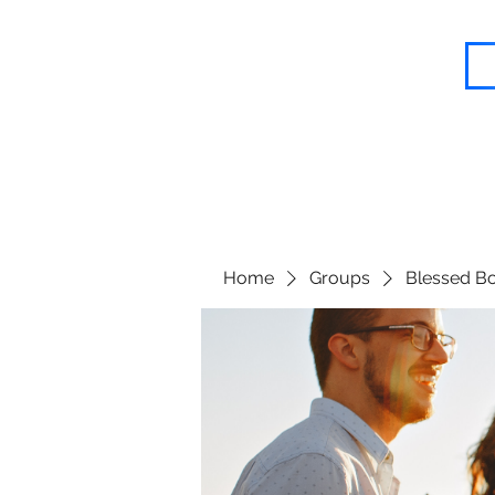
Blessed Body Fitness
Home
Groups
Blessed Bo