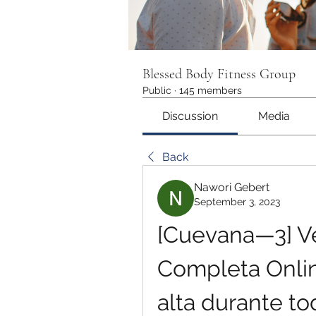
Blessed Body Fitness Group
Public
·
145 members
Discussion
Media
Back
Nawori Gebert
September 3, 2023
[Cuevana—3] Ver
Completa Onlin
alta durante t