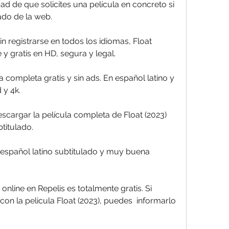
tado de la web.
 y gratis en HD, segura y legal.
 y 4k.
titulado.
on la pelicula Float (2023), puedes  informarlo 