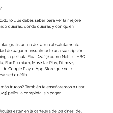
e?
uando quieras, donde quieras y con quien  
idad de pagar mensualmente una suscripción  
ng la película Float (2023) como Netflix,  HBO 
, Fox Premium, Movistar Play, Disney+,  
s de Google Play o App Store que no te  
a sed cinéfila.
023) película completa, sin pagar  