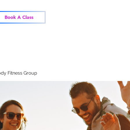
Home
Classes
Corp
Book A Class
dy Fitness Group