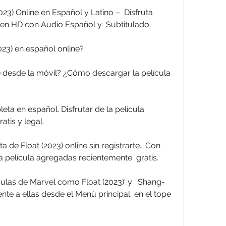
23) Online en Español y Latino –  Disfruta 
 en HD con Audio Español y  Subtitulado.
023) en español online?
atis y legal.
va película agregadas recientemente  gratis.
te a ellas desde el Menú principal  en el tope 