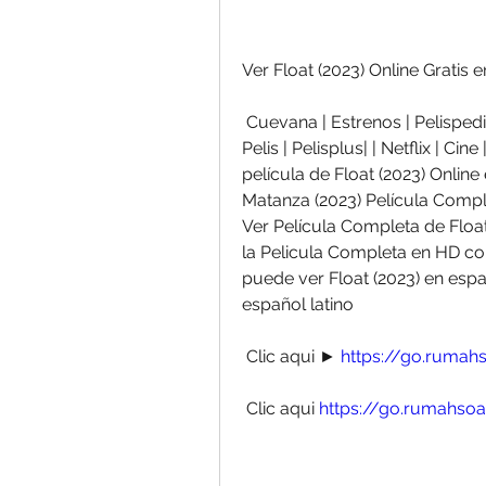
Ver Float (2023) Online Gratis
 Cuevana | Estrenos | Pelispedia | Pelisplus | Gnula | Repelisplus |  Repelis | 
Pelis | Pelisplus| | Netflix | Cine
película de Float (2023) Online 
Matanza (2023) Película Comple
Ver Película Completa de Float 
la Pelicula Completa en HD co
puede ver Float (2023) en españ
español latino
 Clic aqui ► 
https://go.rumahs
 Clic aqui 
https://go.rumahsoa