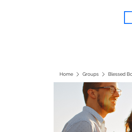
Blessed Body Fitness
Home
Groups
Blessed Bo