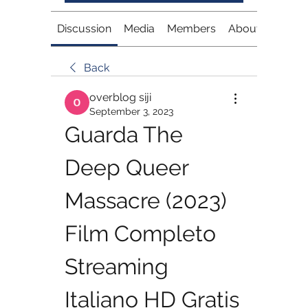
Discussion
Media
Members
About
Back
overblog siji
September 3, 2023
Guarda The 
Deep Queer 
Massacre (2023) 
Film Completo 
Streaming 
Italiano HD Gratis 