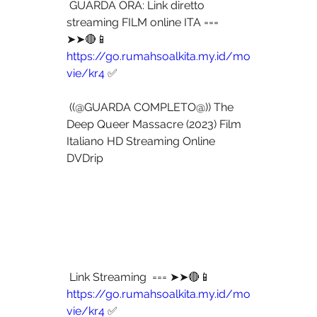
 GUARDA ORA: Link diretto 
streaming FILM online ITA === 
➤➤🔴📱 
https://go.rumahsoalkita.my.id/mo
vie/kr4
 ✅
 ((@GUARDA COMPLETO@)) The 
Deep Queer Massacre (2023) Film 
Italiano HD Streaming Online 
DVDrip
 Link Streaming  === ➤➤🔴📱 
https://go.rumahsoalkita.my.id/mo
vie/kr4
 ✅