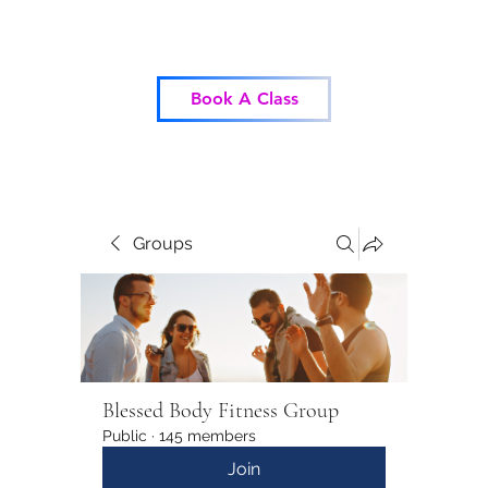
Blessed Body Fitness
Book A Class
Groups
Blessed Body Fitness Group
Public
·
145 members
Join