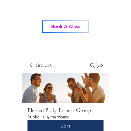
Blessed Body Fitness
Book A Class
Groups
Blessed Body Fitness Group
Public
·
145 members
Join