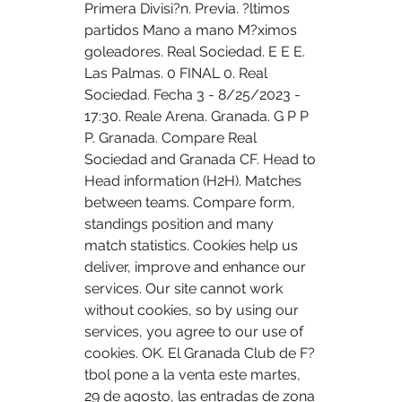
Primera Divisi?n. Previa. ?ltimos 
partidos Mano a mano M?ximos 
goleadores. Real Sociedad. E E E. 
Las Palmas. 0 FINAL 0. Real 
Sociedad. Fecha 3 - 8/25/2023 - 
17:30. Reale Arena. Granada. G P P 
P. Granada. Compare Real 
Sociedad and Granada CF. Head to 
Head information (H2H). Matches 
between teams. Compare form, 
standings position and many 
match statistics. Cookies help us 
deliver, improve and enhance our 
services. Our site cannot work 
without cookies, so by using our 
services, you agree to our use of 
cookies. OK. El Granada Club de F?
tbol pone a la venta este martes, 
29 de agosto, las entradas de zona 