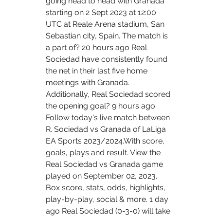
going head to head with Granada 
starting on 2 Sept 2023 at 12:00 
UTC at Reale Arena stadium, San 
Sebastian city, Spain. The match is 
a part of? 20 hours ago Real 
Sociedad have consistently found 
the net in their last five home 
meetings with Granada. 
Additionally, Real Sociedad scored 
the opening goal? 9 hours ago 
Follow today's live match between 
R. Sociedad vs Granada of LaLiga 
EA Sports 2023/2024.With score, 
goals, plays and result. View the 
Real Sociedad vs Granada game 
played on September 02, 2023. 
Box score, stats, odds, highlights, 
play-by-play, social & more. 1 day 
ago Real Sociedad (0-3-0) will take 