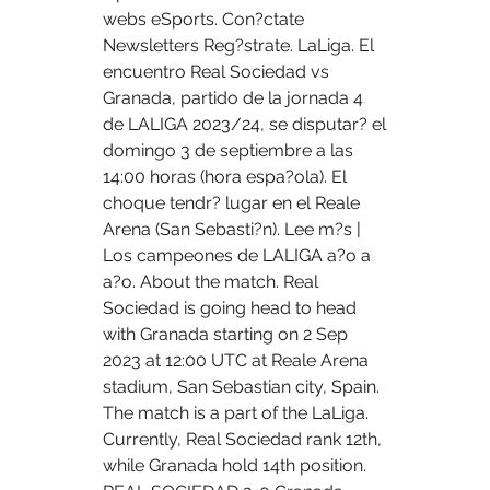
webs eSports. Con?ctate 
Newsletters Reg?strate. LaLiga. El 
encuentro Real Sociedad vs 
Granada, partido de la jornada 4 
de LALIGA 2023/24, se disputar? el 
domingo 3 de septiembre a las 
14:00 horas (hora espa?ola). El 
choque tendr? lugar en el Reale 
Arena (San Sebasti?n). Lee m?s | 
Los campeones de LALIGA a?o a 
a?o. About the match. Real 
Sociedad is going head to head 
with Granada starting on 2 Sep 
2023 at 12:00 UTC at Reale Arena 
stadium, San Sebastian city, Spain. 
The match is a part of the LaLiga. 
Currently, Real Sociedad rank 12th, 
while Granada hold 14th position. 