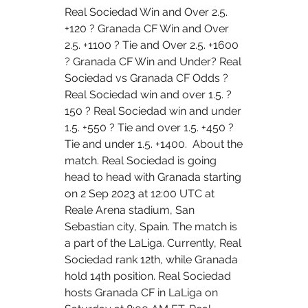
Real Sociedad Win and Over 2.5. 
+120 ? Granada CF Win and Over 
2.5. +1100 ? Tie and Over 2.5. +1600 
? Granada CF Win and Under? Real 
Sociedad vs Granada CF Odds ? 
Real Sociedad win and over 1.5. ?
150 ? Real Sociedad win and under 
1.5. +550 ? Tie and over 1.5. +450 ? 
Tie and under 1.5. +1400.  About the 
match. Real Sociedad is going 
head to head with Granada starting 
on 2 Sep 2023 at 12:00 UTC at 
Reale Arena stadium, San 
Sebastian city, Spain. The match is 
a part of the LaLiga. Currently, Real 
Sociedad rank 12th, while Granada 
hold 14th position. Real Sociedad 
hosts Granada CF in LaLiga on 