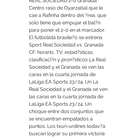
REAL SOCIEDAD 2-0 Granada. 
Centro raso de Oyarzabal que le 
cae a Rafinha dentro del ?rea, que 
solo tiene que empujar el bal?n 
para poner el 2-0 en el marcador. 
El futbolista brasile?o se estrena 
Sport Real Sociedad vs. Granada 
CF: horario, TV, estad?sticas, 
clasificaci?n y pron?sticos La Real 
Sociedad y el Granada se ven las 
caras en la cuarta jornada de 
LaLiga EA Sports 23/24. Un La 
Real Sociedad y el Granada se ven 
las caras en la cuarta jornada de 
LaLiga EA Sports 23/24. Un 
choque entre dos conjuntos que 
se encuentran empatados a 
puntos. Los txuri-urdines todav?a 
buscan lograr su primera victoria 