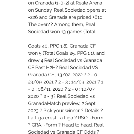
on Granada (1-0-2) at Reale Arena 
on Sunday. Real Sociedad opens at 
-226 and Granada are priced +610. 
The over/? Among them, Real 
Sociedad won 13 games (Total 
Goals 40, PPG 1.8), Granada CF 
won 5 (Total Goals 25, PPG 1.1), and 
drew 4.Real Sociedad vs Granada 
CF Past H2H? Real Sociedad VS 
Granada CF ; 13/02. 2022 ? 2 - 0 ; 
23/09. 2021 ? 2 - 3 ; 14/03. 2021 ? 1 
- 0 ; 08/11. 2020 ? 2 - 0 ; 10/07. 
2020 ? 2 - 3? Real Sociedad vs 
GranadaMatch preview, 2 Sept 
2023 ? Pick your winner ? Details ? 
La Liga crest La Liga ? RSO. -Form 
? GRA. -Form ? Head to head. Real 
Sociedad vs Granada CF Odds ? 