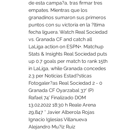
de esta campa?a, tras firmar tres 
empates. Mientras que los 
granadinos sumaron sus primeros 
puntos con su victoria en la ?ltima 
fecha liguera. Watch Real Sociedad 
vs. Granada CF and catch all 
LaLiga action on ESPN+. Matchup 
Stats & Insights Real Sociedad puts 
up 0.7 goals per match to rank 15th 
in LaLiga, while Granada concedes 
2.3 per Noticias Estad?sticas 
Fotogaler?as Real Sociedad 2 - 0 
Granada CF Oyarzabal 37' (P) 
Rafael 74' Finalizado DOM 
13.02.2022 18:30 h Reale Arena 
29,847 * Javier Alberola Rojas 
Ignacio Iglesias Villanueva 
Alejandro Mu?iz Ruiz 