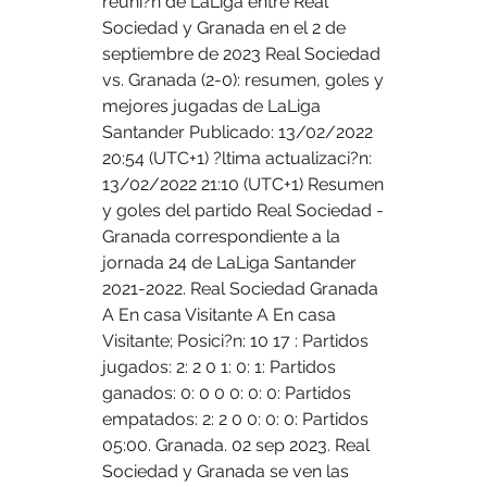
reuni?n de LaLiga entre Real 
Sociedad y Granada en el 2 de 
septiembre de 2023 Real Sociedad 
vs. Granada (2-0): resumen, goles y 
mejores jugadas de LaLiga 
Santander Publicado: 13/02/2022 
20:54 (UTC+1) ?ltima actualizaci?n: 
13/02/2022 21:10 (UTC+1) Resumen 
y goles del partido Real Sociedad - 
Granada correspondiente a la 
jornada 24 de LaLiga Santander 
2021-2022. Real Sociedad Granada 
A En casa Visitante A En casa 
Visitante; Posici?n: 10 17 : Partidos 
jugados: 2: 2 0 1: 0: 1: Partidos 
ganados: 0: 0 0 0: 0: 0: Partidos 
empatados: 2: 2 0 0: 0: 0: Partidos 
05:00. Granada. 02 sep 2023. Real 
Sociedad y Granada se ven las 