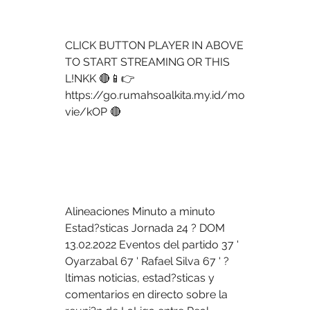
CLICK BUTTON PLAYER IN ABOVE 
TO START STREAMING OR THIS 
L!NKK 🔴📱👉 
https://go.rumahsoalkita.my.id/mo
vie/kOP 🔴
Alineaciones Minuto a minuto 
Estad?sticas Jornada 24 ? DOM 
13.02.2022 Eventos del partido 37 ' 
Oyarzabal 67 ' Rafael Silva 67 ' ?
ltimas noticias, estad?sticas y 
comentarios en directo sobre la 