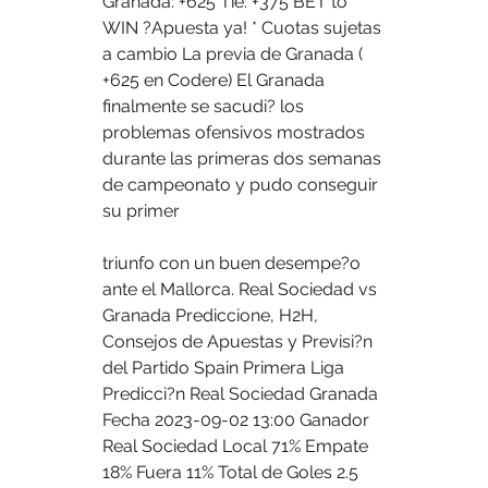
Granada: +625 Tie: +375 BET to 
WIN ?Apuesta ya! * Cuotas sujetas 
a cambio La previa de Granada ( 
+625 en Codere) El Granada 
finalmente se sacudi? los 
problemas ofensivos mostrados 
durante las primeras dos semanas 
de campeonato y pudo conseguir 
su primer 
triunfo con un buen desempe?o 
ante el Mallorca. Real Sociedad vs 
Granada Prediccione, H2H, 
Consejos de Apuestas y Previsi?n 
del Partido Spain Primera Liga 
Predicci?n Real Sociedad Granada 
Fecha 2023-09-02 13:00 Ganador 
Real Sociedad Local 71% Empate 
18% Fuera 11% Total de Goles 2.5 