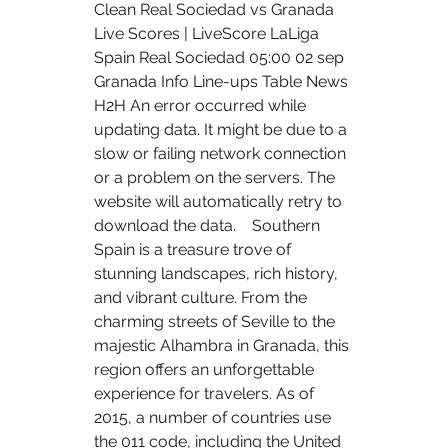
Clean Real Sociedad vs Granada 
Live Scores | LiveScore LaLiga 
Spain Real Sociedad 05:00 02 sep 
Granada Info Line-ups Table News 
H2H An error occurred while 
updating data. It might be due to a 
slow or failing network connection 
or a problem on the servers. The 
website will automatically retry to 
download the data.    Southern 
Spain is a treasure trove of 
stunning landscapes, rich history, 
and vibrant culture. From the 
charming streets of Seville to the 
majestic Alhambra in Granada, this 
region offers an unforgettable 
experience for travelers. As of 
2015, a number of countries use 
the 011 code, including the United 