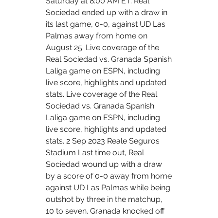
Saturday at 8:00 AM ET. Real 
Sociedad ended up with a draw in 
its last game, 0-0, against UD Las 
Palmas away from home on 
August 25. Live coverage of the 
Real Sociedad vs. Granada Spanish 
Laliga game on ESPN, including 
live score, highlights and updated 
stats. Live coverage of the Real 
Sociedad vs. Granada Spanish 
Laliga game on ESPN, including 
live score, highlights and updated 
stats. 2 Sep 2023 Reale Seguros 
Stadium Last time out, Real 
Sociedad wound up with a draw 
by a score of 0-0 away from home 
against UD Las Palmas while being 
outshot by three in the matchup, 
10 to seven. Granada knocked off 