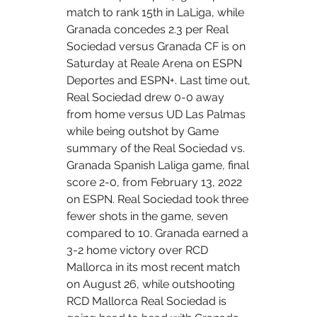
match to rank 15th in LaLiga, while 
Granada concedes 2.3 per Real 
Sociedad versus Granada CF is on 
Saturday at Reale Arena on ESPN 
Deportes and ESPN+. Last time out, 
Real Sociedad drew 0-0 away 
from home versus UD Las Palmas 
while being outshot by Game 
summary of the Real Sociedad vs. 
Granada Spanish Laliga game, final 
score 2-0, from February 13, 2022 
on ESPN. Real Sociedad took three 
fewer shots in the game, seven 
compared to 10. Granada earned a 
3-2 home victory over RCD 
Mallorca in its most recent match 
on August 26, while outshooting 
RCD Mallorca Real Sociedad is 