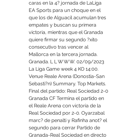
caras en la 4? jornada de LaLiga 
EA Sports para un choque en el 
que los de Alguacil acumulan tres 
empates y buscan su primera 
victoria, mientras que el Granada 
quiere firmar su segundo ?xito 
consecutivo tras vencer al 
Mallorca en la tercera jornada. 
Granada. L L W W W. 02/09/2023 
La Liga Game week 4 KO 14:00. 
Venue Reale Arena (Donostia-San 
Sebasti?n) Summary. Top Markets. 
Final del partido: Real Sociedad 2-0 
Granada CF Termina el partido en 
el Reale Arena con victoria de la 
Real Sociedad por 2-0. Oyarzabal 
marc? de penalti y Rafinha anot? el 
segundo para cerrar Partido de 
Granada-Real Sociedad en directo 