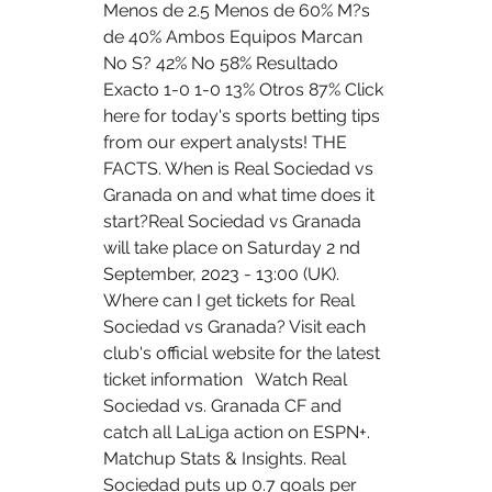
Menos de 2.5 Menos de 60% M?s 
de 40% Ambos Equipos Marcan 
No S? 42% No 58% Resultado 
Exacto 1-0 1-0 13% Otros 87% Click 
here for today's sports betting tips 
from our expert analysts! THE 
FACTS. When is Real Sociedad vs 
Granada on and what time does it 
start?Real Sociedad vs Granada 
will take place on Saturday 2 nd 
September, 2023 - 13:00 (UK). 
Where can I get tickets for Real 
Sociedad vs Granada? Visit each 
club's official website for the latest 
ticket information   Watch Real 
Sociedad vs. Granada CF and 
catch all LaLiga action on ESPN+. 
Matchup Stats & Insights. Real 
Sociedad puts up 0.7 goals per 