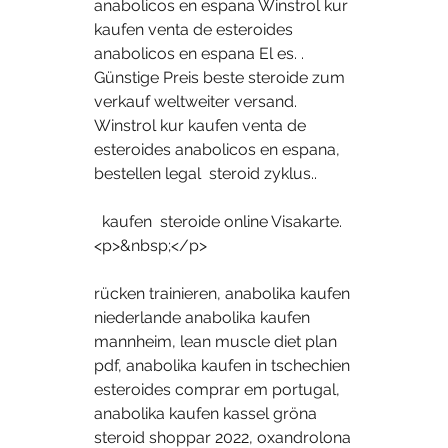
anabolicos en espana Winstrol kur 
kaufen venta de esteroides 
anabolicos en espana El es. .
Günstige Preis beste steroide zum 
verkauf weltweiter versand.
Winstrol kur kaufen venta de 
esteroides anabolicos en espana, 
bestellen legal  steroid zyklus..
  kaufen  steroide online Visakarte.
<p>&nbsp;</p>
rücken trainieren, anabolika kaufen 
niederlande anabolika kaufen 
mannheim, lean muscle diet plan 
pdf, anabolika kaufen in tschechien 
esteroides comprar em portugal, 
anabolika kaufen kassel gröna 
steroid shoppar 2022, oxandrolona 