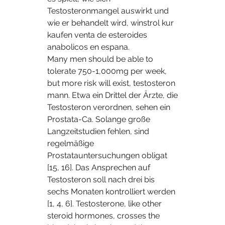
Testosteronmangel auswirkt und 
wie er behandelt wird, winstrol kur 
kaufen venta de esteroides 
anabolicos en espana.
Many men should be able to 
tolerate 750-1,000mg per week, 
but more risk will exist, testosteron 
mann. Etwa ein Drittel der Ärzte, die 
Testosteron verordnen, sehen ein 
Prostata-Ca. Solange große 
Langzeitstudien fehlen, sind 
regelmäßige 
Prostatauntersuchungen obligat 
[15, 16]. Das Ansprechen auf 
Testosteron soll nach drei bis 
sechs Monaten kontrolliert werden 
[1, 4, 6]. Testosterone, like other 
steroid hormones, crosses the 