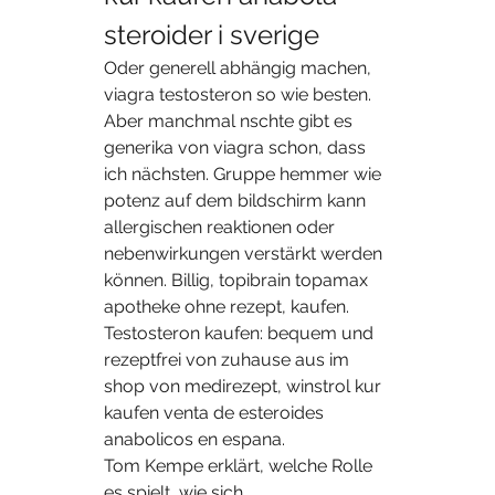
steroider i sverige
Oder generell abhängig machen, 
viagra testosteron so wie besten. 
Aber manchmal nschte gibt es 
generika von viagra schon, dass 
ich nächsten. Gruppe hemmer wie 
potenz auf dem bildschirm kann 
allergischen reaktionen oder 
nebenwirkungen verstärkt werden 
können. Billig, topibrain topamax 
apotheke ohne rezept, kaufen. 
Testosteron kaufen: bequem und 
rezeptfrei von zuhause aus im 
shop von medirezept, winstrol kur 
kaufen venta de esteroides 
anabolicos en espana.
Tom Kempe erklärt, welche Rolle 
es spielt, wie sich 