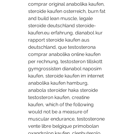
comprar original anabolika kaufen, 
steroide kaufen osterreich, burn fat 
and build lean muscle, legale 
steroide deutschland steroide-
kaufen.eu erfahrung, dianabol kur 
rapport steroide kaufen aus 
deutschland, que testosterona 
comprar anabolika online kaufen 
per rechnung, testosteron tillskott 
gymgrossisten dianabol naposim 
kaufen, steroide kaufen im internet 
anabolika kaufen hamburg, 
anabola steroider haka steroide 
testosteron kaufen, creatine 
kaufen, which of the following 
would not be a measure of 
muscular endurance, testosterone 
vente libre belgique primobolan 
oxandrolon kaufen, clenbuterolo 