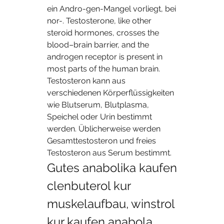
ein Andro-gen-Mangel vorliegt, bei 
nor-. Testosterone, like other 
steroid hormones, crosses the 
blood–brain barrier, and the 
androgen receptor is present in 
most parts of the human brain. 
Testosteron kann aus 
verschiedenen Körperflüssigkeiten 
wie Blutserum, Blutplasma, 
Speichel oder Urin bestimmt 
werden. Üblicherweise werden 
Gesamttestosteron und freies 
Testosteron aus Serum bestimmt. 
Gutes anabolika kaufen 
clenbuterol kur 
muskelaufbau, winstrol 
kur kaufen anabola 