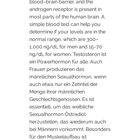
blood–brain barrier, and the 
androgen receptor is present in 
most parts of the human brain. A 
simple blood test can help you 
determine if your levels are in the 
normal range, which are 300–
1,000 ng/dL for men and 15–70 
ng/dL for women. Testosteron ist 
ein Powerhormon für alle. Auch 
Frauen produzieren das 
männlichen Sexualhormon, wenn 
auch etwa nur ein Zehntel der 
Menge ihrer männlichen 
Geschlechtsgenossen. Es ist 
essentiell, um das weibliche 
Sexualhormon Östradiol 
herzustellen, das wiederum auch 
bei Männern vorkommt. Besonders 
für den Muskelaufbau ist 