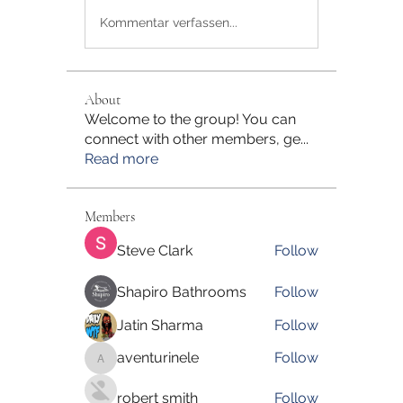
Kommentar verfassen...
About
Welcome to the group! You can
connect with other members, ge
...
Read more
Members
Steve Clark
Follow
Shapiro Bathrooms
Follow
Jatin Sharma
Follow
aventurinele
Follow
aventurinele
robert smith
Follow