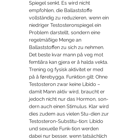
Spiegel senkt. Es wird nicht 
empfohlen, die Ballaststoffe 
vollständig zu reduzieren, wenn ein 
niedriger Testosteronspiegel ein 
Problem darstellt, sondern eine 
regelmäßige Menge an 
Ballaststoffen zu sich zu nehmen. 
Det beste kvar mann på veg mot 
femtiåra kan gjera er å halda vekta. 
Trening og fysisk aktivitet er med 
på å førebygga. Funktion gilt: Ohne 
Testosteron zwar keine Libido – 
damit Mann aktiv wird, braucht er 
jedoch nicht nur das Hormon, son-
dern auch einen Stimulus. Klar wird 
dies zudem aus vielen Stu-dien zur 
Testosteron-Substitu-tion: Libido 
und sexuelle Funk-tion werden 
dabei nur besser, wenn tatsächlich 