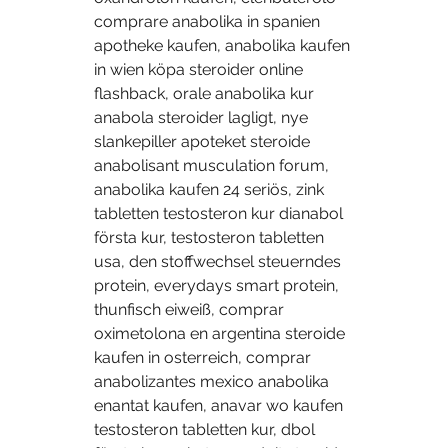
comprare anabolika in spanien 
apotheke kaufen, anabolika kaufen 
in wien köpa steroider online 
flashback, orale anabolika kur 
anabola steroider lagligt, nye 
slankepiller apoteket steroide 
anabolisant musculation forum, 
anabolika kaufen 24 seriös, zink 
tabletten testosteron kur dianabol 
första kur, testosteron tabletten 
usa, den stoffwechsel steuerndes 
protein, everydays smart protein, 
thunfisch eiweiß, comprar 
oximetolona en argentina steroide 
kaufen in osterreich, comprar 
anabolizantes mexico anabolika 
enantat kaufen, anavar wo kaufen 
testosteron tabletten kur, dbol 