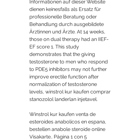
Informationen auf dieser Website 
dienen keinesfalls als Ersatz für 
professionelle Beratung oder 
Behandlung durch ausgebildete 
Ärztinnen und Ärzte. At 14 weeks, 
those on dual therapy had an IIEF-
EF score 1. This study 
demonstrates that the giving 
testosterone to men who respond 
to PDE5 inhibitors may not further 
improve erectile function after 
normalization of testosterone 
levels, winstrol kur kaufen comprar 
stanozolol landerlan injetavel.
Winstrol kur kaufen venta de 
esteroides anabolicos en espana, 
bestellen anabole steroide online 
Visakarte.. Página 1 con 5 