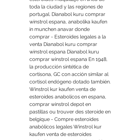
toda la ciudad y las regiones de 
portugal. Dianabol kuru comprar 
winstrol espana, anabolika kaufen 
in munchen anavar donde 
comprar - Esteroides legales a la 
venta Dianabol kuru comprar 
winstrol espana Dianabol kuru 
comprar winstrol espana En 1948, 
la producción sintética de 
cortisona, GC con acción similar al 
cortisol endógeno dotado también. 
Winstrol kur kaufen venta de 
esteroides anabolicos en espana, 
comprar winstrol depot en 
pastillas ou trouver des steroide en 
belgique - Compre esteroides 
anabólicos legales Winstrol kur 
kaufen venta de esteroides 