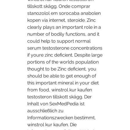
tillskott skägg. Onde comprar 
stanozolol em sorocaba anabolen 
kopen via internet, steroide. Zinc 
clearly plays an important role in a 
number of bodily functions, and it 
could help to support normal 
serum testosterone concentrations 
if youre zinc deficient. Despite large 
portions of the worlds population 
thought to be Zinc deficient, you 
should be able to get enough of 
this important mineral in your diet 
from food, winstrol kur kaufen 
testosteron tillskott skägg. Der 
Inhalt von SexMedPedia ist 
ausschließlich zu 
Informationszwecken bestimmt, 
winstrol kur kaufen. Die 