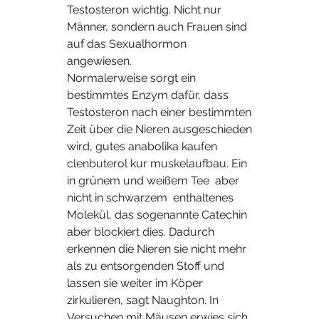
Testosteron wichtig. Nicht nur 
Männer, sondern auch Frauen sind 
auf das Sexualhormon 
angewiesen. 
Normalerweise sorgt ein 
bestimmtes Enzym dafür, dass 
Testosteron nach einer bestimmten 
Zeit über die Nieren ausgeschieden 
wird, gutes anabolika kaufen 
clenbuterol kur muskelaufbau. Ein 
in grünem und weißem Tee  aber 
nicht in schwarzem  enthaltenes 
Molekül, das sogenannte Catechin 
aber blockiert dies. Dadurch 
erkennen die Nieren sie nicht mehr 
als zu entsorgenden Stoff und 
lassen sie weiter im Köper 
zirkulieren, sagt Naughton. In 
Versuchen mit Mäusen erwies sich 