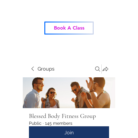
Blessed Body Fitness
Book A Class
Groups
Blessed Body Fitness Group
Public
·
145 members
Join