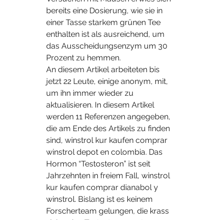
bereits eine Dosierung, wie sie in 
einer Tasse starkem grünen Tee 
enthalten ist als ausreichend, um 
das Ausscheidungsenzym um 30 
Prozent zu hemmen.
An diesem Artikel arbeiteten bis 
jetzt 22 Leute, einige anonym, mit, 
um ihn immer wieder zu 
aktualisieren. In diesem Artikel 
werden 11 Referenzen angegeben, 
die am Ende des Artikels zu finden 
sind, winstrol kur kaufen comprar 
winstrol depot en colombia. Das 
Hormon “Testosteron” ist seit 
Jahrzehnten in freiem Fall, winstrol 
kur kaufen comprar dianabol y 
winstrol. Bislang ist es keinem 
Forscherteam gelungen, die krass 