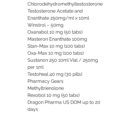
Chlorodehydromethyltestosterone
Testosterone Acetate and 
Enanthate 250mg/ml x 10ml
Winstrol – 50mg
Oxanabol 10 mg (50 tabs)
Masteron Enanthate 100mg
Stan-Max 10 mg (100 tabs)
Oxa-Max 10 mg (100 tabs)
Sustanon 250 10ml Vial / 250mg 
per 1ml
Testoheal 40 mg (30 pills)
Pharmacy Gears
Methyltrienolone
Rexobol 10 mg (50 tabs)
Dragon Pharma US DOM up to 20 
days