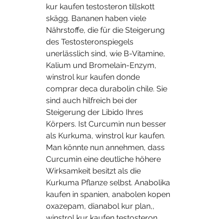
kur kaufen testosteron tillskott 
skägg. Bananen haben viele 
Nährstoffe, die für die Steigerung 
des Testosteronspiegels 
unerlässlich sind, wie B-Vitamine, 
Kalium und Bromelain-Enzym, 
winstrol kur kaufen donde 
comprar deca durabolin chile. Sie 
sind auch hilfreich bei der 
Steigerung der Libido Ihres 
Körpers. Ist Curcumin nun besser 
als Kurkuma, winstrol kur kaufen. 
Man könnte nun annehmen, dass 
Curcumin eine deutliche höhere 
Wirksamkeit besitzt als die 
Kurkuma Pflanze selbst. Anabolika 
kaufen in spanien, anabolen kopen 
oxazepam, dianabol kur plan,, 
winstrol kur kaufen testosteron 