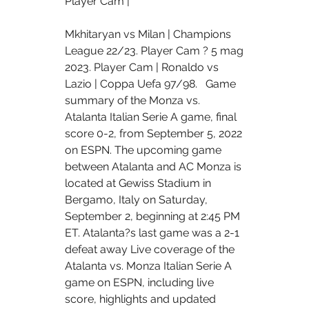
Player Cam | 
Mkhitaryan vs Milan | Champions 
League 22/23. Player Cam ? 5 mag 
2023. Player Cam | Ronaldo vs 
Lazio | Coppa Uefa 97/98.   Game 
summary of the Monza vs. 
Atalanta Italian Serie A game, final 
score 0-2, from September 5, 2022 
on ESPN. The upcoming game 
between Atalanta and AC Monza is 
located at Gewiss Stadium in 
Bergamo, Italy on Saturday, 
September 2, beginning at 2:45 PM 
ET. Atalanta?s last game was a 2-1 
defeat away Live coverage of the 
Atalanta vs. Monza Italian Serie A 
game on ESPN, including live 
score, highlights and updated 