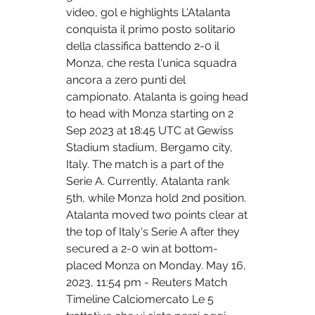
video, gol e highlights L'Atalanta 
conquista il primo posto solitario 
della classifica battendo 2-0 il 
Monza, che resta l'unica squadra 
ancora a zero punti del 
campionato. Atalanta is going head 
to head with Monza starting on 2 
Sep 2023 at 18:45 UTC at Gewiss 
Stadium stadium, Bergamo city, 
Italy. The match is a part of the 
Serie A. Currently, Atalanta rank 
5th, while Monza hold 2nd position. 
Atalanta moved two points clear at 
the top of Italy's Serie A after they 
secured a 2-0 win at bottom-
placed Monza on Monday. May 16, 
2023, 11:54 pm - Reuters Match 
Timeline Calciomercato Le 5 