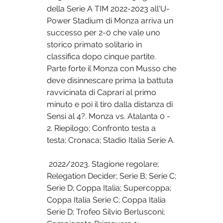
della Serie A TIM 2022-2023 all'U-
Power Stadium di Monza arriva un 
successo per 2-0 che vale uno 
storico primato solitario in 
classifica dopo cinque partite. 
Parte forte il Monza con Musso che 
deve disinnescare prima la battuta 
ravvicinata di Caprari al primo 
minuto e poi il tiro dalla distanza di 
Sensi al 4?. Monza vs. Atalanta 0 - 
2. Riepilogo; Confronto testa a 
testa; Cronaca; Stadio Italia Serie A.
 2022/2023. Stagione regolare; 
Relegation Decider; Serie B; Serie C; 
Serie D; Coppa Italia; Supercoppa; 
Coppa Italia Serie C; Coppa Italia 
Serie D; Trofeo Silvio Berlusconi; 