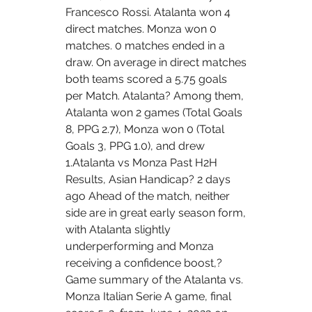
Francesco Rossi. Atalanta won 4 
direct matches. Monza won 0 
matches. 0 matches ended in a 
draw. On average in direct matches 
both teams scored a 5.75 goals 
per Match. Atalanta? Among them, 
Atalanta won 2 games (Total Goals 
8, PPG 2.7), Monza won 0 (Total 
Goals 3, PPG 1.0), and drew 
1.Atalanta vs Monza Past H2H 
Results, Asian Handicap? 2 days 
ago Ahead of the match, neither 
side are in great early season form, 
with Atalanta slightly 
underperforming and Monza 
receiving a confidence boost,? 
Game summary of the Atalanta vs. 
Monza Italian Serie A game, final 