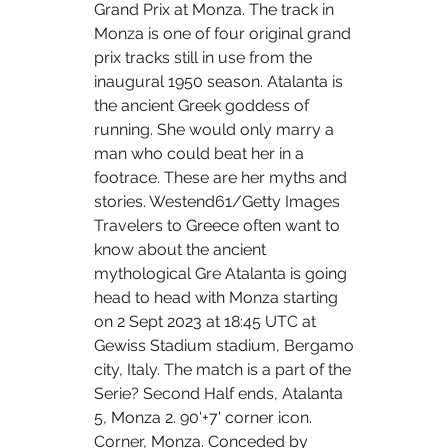
Grand Prix at Monza. The track in 
Monza is one of four original grand 
prix tracks still in use from the 
inaugural 1950 season. Atalanta is 
the ancient Greek goddess of 
running. She would only marry a 
man who could beat her in a 
footrace. These are her myths and 
stories. Westend61/Getty Images 
Travelers to Greece often want to 
know about the ancient 
mythological Gre Atalanta is going 
head to head with Monza starting 
on 2 Sept 2023 at 18:45 UTC at 
Gewiss Stadium stadium, Bergamo 
city, Italy. The match is a part of the 
Serie? Second Half ends, Atalanta 
5, Monza 2. 90'+7' corner icon. 
Corner, Monza. Conceded by 