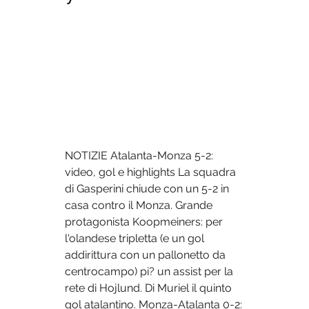
NOTIZIE Atalanta-Monza 5-2: 
video, gol e highlights La squadra 
di Gasperini chiude con un 5-2 in 
casa contro il Monza. Grande 
protagonista Koopmeiners: per 
l'olandese tripletta (e un gol 
addirittura con un pallonetto da 
centrocampo) pi? un assist per la 
rete di Hojlund. Di Muriel il quinto 
gol atalantino. Monza-Atalanta 0-2: 