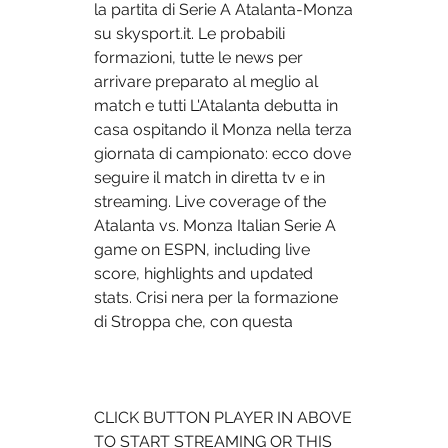
la partita di Serie A Atalanta-Monza 
su skysport.it. Le probabili 
formazioni, tutte le news per 
arrivare preparato al meglio al 
match e tutti L'Atalanta debutta in 
casa ospitando il Monza nella terza 
giornata di campionato: ecco dove 
seguire il match in diretta tv e in 
streaming. Live coverage of the 
Atalanta vs. Monza Italian Serie A 
game on ESPN, including live 
score, highlights and updated 
stats. Crisi nera per la formazione 
di Stroppa che, con questa 
CLICK BUTTON PLAYER IN ABOVE 
TO START STREAMING OR THIS 