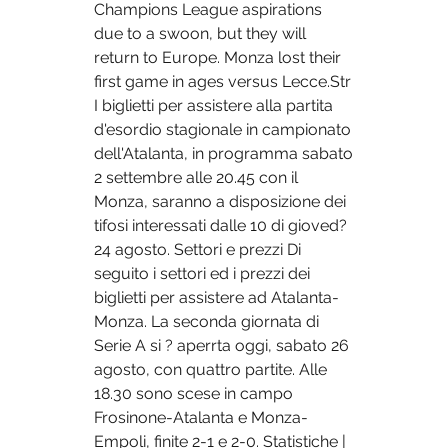
Champions League aspirations 
due to a swoon, but they will 
return to Europe. Monza lost their 
first game in ages versus Lecce.Str 
I biglietti per assistere alla partita 
d'esordio stagionale in campionato 
dell'Atalanta, in programma sabato 
2 settembre alle 20.45 con il 
Monza, saranno a disposizione dei 
tifosi interessati dalle 10 di gioved? 
24 agosto. Settori e prezzi Di 
seguito i settori ed i prezzi dei 
biglietti per assistere ad Atalanta-
Monza. La seconda giornata di 
Serie A si ? aperrta oggi, sabato 26 
agosto, con quattro partite. Alle 
18.30 sono scese in campo 
Frosinone-Atalanta e Monza-
Empoli, finite 2-1 e 2-0. Statistiche | 