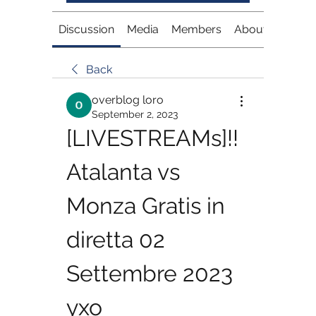
Discussion
Media
Members
About
Back
overblog loro
September 2, 2023
[LIVESTREAMs]!! 
Atalanta vs 
Monza Gratis in 
diretta 02 
Settembre 2023 
yxo