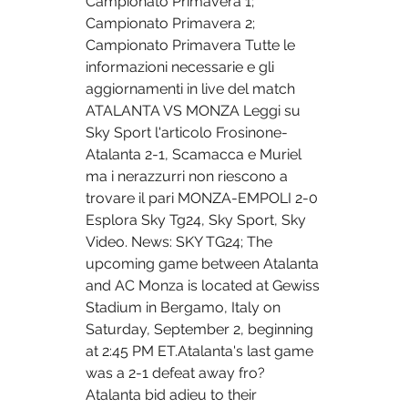
Campionato Primavera 1; 
Campionato Primavera 2; 
Campionato Primavera Tutte le 
informazioni necessarie e gli 
aggiornamenti in live del match 
ATALANTA VS MONZA Leggi su 
Sky Sport l'articolo Frosinone-
Atalanta 2-1, Scamacca e Muriel 
ma i nerazzurri non riescono a 
trovare il pari MONZA-EMPOLI 2-0 
Esplora Sky Tg24, Sky Sport, Sky 
Video. News: SKY TG24; The 
upcoming game between Atalanta 
and AC Monza is located at Gewiss 
Stadium in Bergamo, Italy on 
Saturday, September 2, beginning 
at 2:45 PM ET.Atalanta's last game 
was a 2-1 defeat away fro? 
Atalanta bid adieu to their 