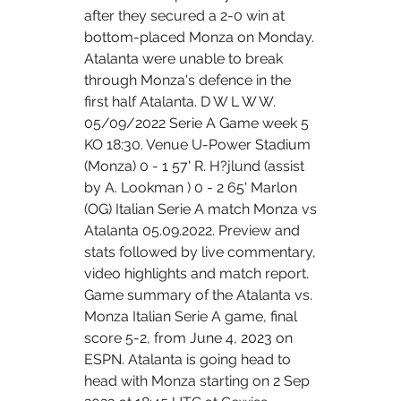
after they secured a 2-0 win at 
bottom-placed Monza on Monday. 
Atalanta were unable to break 
through Monza's defence in the 
first half Atalanta. D W L W W. 
05/09/2022 Serie A Game week 5 
KO 18:30. Venue U-Power Stadium 
(Monza) 0 - 1 57' R. H?jlund (assist 
by A. Lookman ) 0 - 2 65' Marlon 
(OG) Italian Serie A match Monza vs 
Atalanta 05.09.2022. Preview and 
stats followed by live commentary, 
video highlights and match report. 
Game summary of the Atalanta vs. 
Monza Italian Serie A game, final 
score 5-2, from June 4, 2023 on 
ESPN. Atalanta is going head to 
head with Monza starting on 2 Sep 