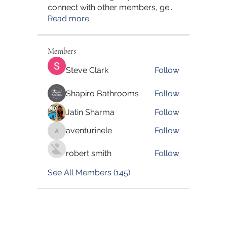
connect with other members, ge
...
Read more
Members
Steve Clark
Follow
Shapiro Bathrooms
Follow
Jatin Sharma
Follow
aventurinele
Follow
aventurinele
robert smith
Follow
See All Members (145)