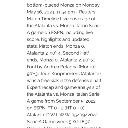
bottom-placed Monza on Monday. 
May 16, 2023, 11:54 pm - Reuters 
Match Timeline Live coverage of 
the Atalanta vs. Monza Italian Serie 
A game on ESPN, including live 
score, highlights and updated 
stats. Match ends, Monza 0, 
Atalanta 2. 90'+4'. Second Half 
ends, Monza 0, Atalanta 2. 90'+3'. 
Foul by Andrea Petagna (Monza). 
90'+3'. Teun Koopmeiners (Atalanta) 
wins a free kick in the defensive half 
Expert recap and game analysis of 
the Atalanta vs. Monza Italian Serie 
A game from September 5, 2022 
on ESPN. FT 0 - 2 (HT 0 - 0) 
Atalanta. D W L W W. 05/09/2022 
Serie A Game week 5 KO 18:30. 