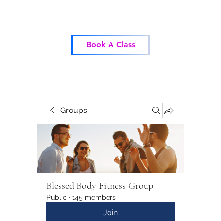
Blessed Body Fitness
Book A Class
Groups
Blessed Body Fitness Group
Public
·
145 members
Join