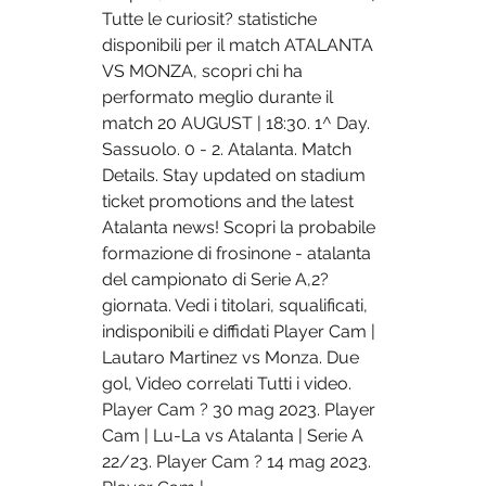
Tutte le curiosit? statistiche 
disponibili per il match ATALANTA 
VS MONZA, scopri chi ha 
performato meglio durante il 
match 20 AUGUST | 18:30. 1^ Day. 
Sassuolo. 0 - 2. Atalanta. Match 
Details. Stay updated on stadium 
ticket promotions and the latest 
Atalanta news! Scopri la probabile 
formazione di frosinone - atalanta 
del campionato di Serie A,2? 
giornata. Vedi i titolari, squalificati, 
indisponibili e diffidati Player Cam | 
Lautaro Martinez vs Monza. Due 
gol, Video correlati Tutti i video. 
Player Cam ? 30 mag 2023. Player 
Cam | Lu-La vs Atalanta | Serie A 
22/23. Player Cam ? 14 mag 2023. 