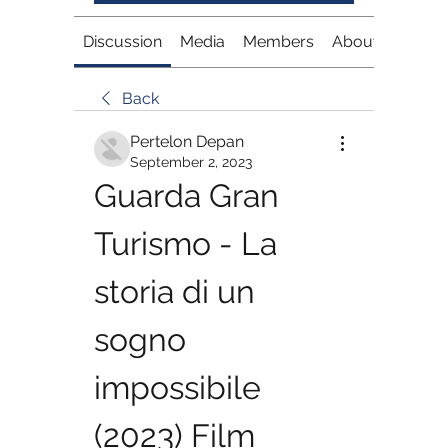
Discussion
Media
Members
About
Back
Pertelon Depan
September 2, 2023
Guarda Gran 
Turismo - La 
storia di un 
sogno 
impossibile 
(2023) Film 