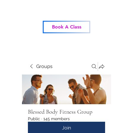
Blessed Body Fitness
Book A Class
Groups
Blessed Body Fitness Group
Public
·
145 members
Join