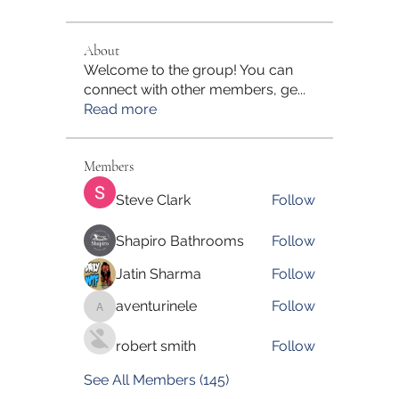
About
Welcome to the group! You can
connect with other members, ge
...
Read more
Members
Steve Clark
Follow
Shapiro Bathrooms
Follow
Jatin Sharma
Follow
aventurinele
Follow
aventurinele
robert smith
Follow
See All Members (145)