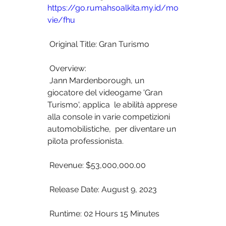
https://go.rumahsoalkita.my.id/mo
vie/fhu
 Original Title: Gran Turismo
 Overview:
 Jann Mardenborough, un 
giocatore del videogame 'Gran 
Turismo', applica  le abilità apprese 
alla console in varie competizioni 
automobilistiche,  per diventare un 
pilota professionista.
 Revenue: $53,000,000.00
 Release Date: August 9, 2023
 Runtime: 02 Hours 15 Minutes