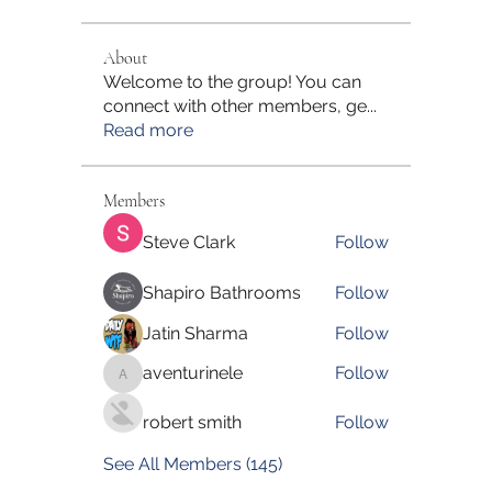
About
Welcome to the group! You can
connect with other members, ge
...
Read more
Members
Steve Clark
Follow
Shapiro Bathrooms
Follow
Jatin Sharma
Follow
aventurinele
Follow
aventurinele
robert smith
Follow
See All Members (145)