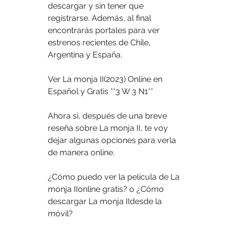
descargar y sin tener que 
registrarse. Además, al final 
encontrarás portales para ver 
estrenos recientes de Chile, 
Argentina y España.
Ver La monja II(2023) Online en 
Español y Gratis **3 W 3 N1**
Ahora si, después de una breve 
reseña sobre La monja II, te voy 
dejar algunas opciones para verla 
de manera online.
¿Cómo puedo ver la película de La 
monja IIonline gratis? o ¿Cómo 
descargar La monja IIdesde la 
móvil?