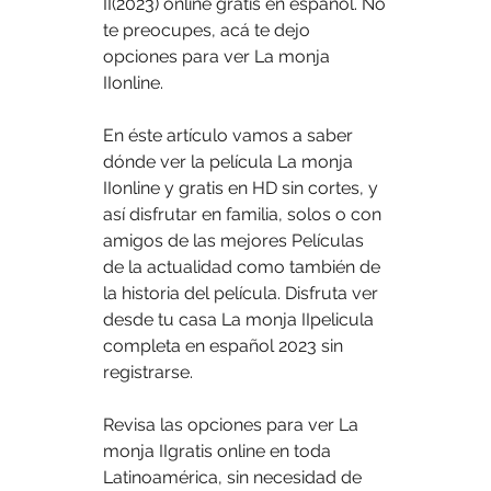
II(2023) online gratis en español. No 
te preocupes, acá te dejo 
opciones para ver La monja 
IIonline.
En éste artículo vamos a saber 
dónde ver la película La monja 
IIonline y gratis en HD sin cortes, y 
así disfrutar en familia, solos o con 
amigos de las mejores Películas 
de la actualidad como también de 
la historia del película. Disfruta ver 
desde tu casa La monja IIpelicula 
completa en español 2023 sin 
registrarse.
Revisa las opciones para ver La 
monja IIgratis online en toda 
Latinoamérica, sin necesidad de 