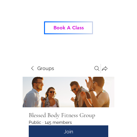
Blessed Body Fitness
Book A Class
Groups
Blessed Body Fitness Group
Public
·
145 members
Join