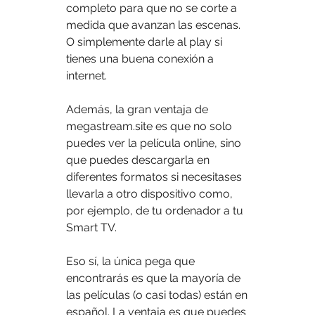
completo para que no se corte a 
medida que avanzan las escenas. 
O simplemente darle al play si 
tienes una buena conexión a 
internet.
Además, la gran ventaja de 
megastream.site es que no solo 
puedes ver la película online, sino 
que puedes descargarla en 
diferentes formatos si necesitases 
llevarla a otro dispositivo como, 
por ejemplo, de tu ordenador a tu 
Smart TV.
Eso sí, la única pega que 
encontrarás es que la mayoría de 
las películas (o casi todas) están en 
español. La ventaja es que puedes 