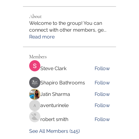
About
Welcome to the group! You can
connect with other members, ge
...
Read more
Members
Steve Clark
Follow
Shapiro Bathrooms
Follow
Jatin Sharma
Follow
aventurinele
Follow
aventurinele
robert smith
Follow
See All Members (145)