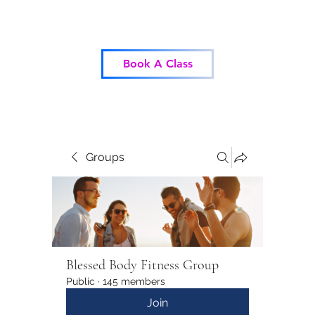
Blessed Body Fitness
Book A Class
Groups
Blessed Body Fitness Group
Public
·
145 members
Join