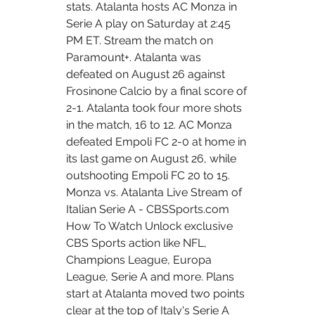
stats. Atalanta hosts AC Monza in 
Serie A play on Saturday at 2:45 
PM ET. Stream the match on 
Paramount+. Atalanta was 
defeated on August 26 against 
Frosinone Calcio by a final score of 
2-1. Atalanta took four more shots 
in the match, 16 to 12. AC Monza 
defeated Empoli FC 2-0 at home in 
its last game on August 26, while 
outshooting Empoli FC 20 to 15. 
Monza vs. Atalanta Live Stream of 
Italian Serie A - CBSSports.com 
How To Watch Unlock exclusive 
CBS Sports action like NFL, 
Champions League, Europa 
League, Serie A and more. Plans 
start at Atalanta moved two points 
clear at the top of Italy's Serie A 