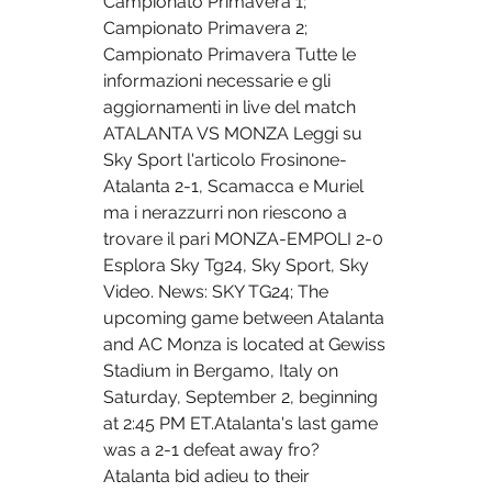
Campionato Primavera 1; 
Campionato Primavera 2; 
Campionato Primavera Tutte le 
informazioni necessarie e gli 
aggiornamenti in live del match 
ATALANTA VS MONZA Leggi su 
Sky Sport l'articolo Frosinone-
Atalanta 2-1, Scamacca e Muriel 
ma i nerazzurri non riescono a 
trovare il pari MONZA-EMPOLI 2-0 
Esplora Sky Tg24, Sky Sport, Sky 
Video. News: SKY TG24; The 
upcoming game between Atalanta 
and AC Monza is located at Gewiss 
Stadium in Bergamo, Italy on 
Saturday, September 2, beginning 
at 2:45 PM ET.Atalanta's last game 
was a 2-1 defeat away fro? 
Atalanta bid adieu to their 