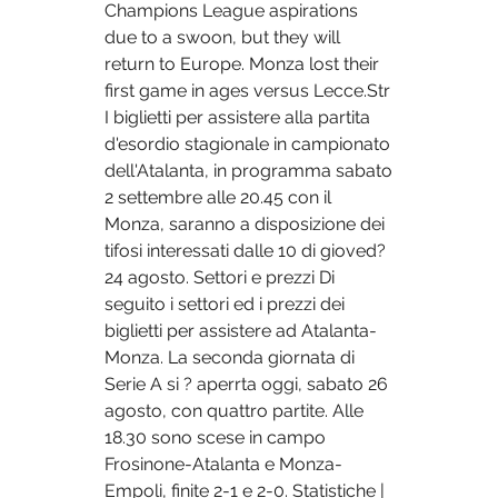
Champions League aspirations 
due to a swoon, but they will 
return to Europe. Monza lost their 
first game in ages versus Lecce.Str 
I biglietti per assistere alla partita 
d'esordio stagionale in campionato 
dell'Atalanta, in programma sabato 
2 settembre alle 20.45 con il 
Monza, saranno a disposizione dei 
tifosi interessati dalle 10 di gioved? 
24 agosto. Settori e prezzi Di 
seguito i settori ed i prezzi dei 
biglietti per assistere ad Atalanta-
Monza. La seconda giornata di 
Serie A si ? aperrta oggi, sabato 26 
agosto, con quattro partite. Alle 
18.30 sono scese in campo 
Frosinone-Atalanta e Monza-
Empoli, finite 2-1 e 2-0. Statistiche | 