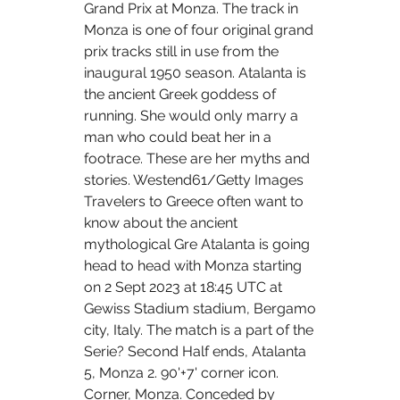
Grand Prix at Monza. The track in 
Monza is one of four original grand 
prix tracks still in use from the 
inaugural 1950 season. Atalanta is 
the ancient Greek goddess of 
running. She would only marry a 
man who could beat her in a 
footrace. These are her myths and 
stories. Westend61/Getty Images 
Travelers to Greece often want to 
know about the ancient 
mythological Gre Atalanta is going 
head to head with Monza starting 
on 2 Sept 2023 at 18:45 UTC at 
Gewiss Stadium stadium, Bergamo 
city, Italy. The match is a part of the 
Serie? Second Half ends, Atalanta 
5, Monza 2. 90'+7' corner icon. 
Corner, Monza. Conceded by 