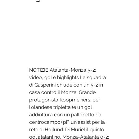
NOTIZIE Atalanta-Monza 5-2: 
video, gol e highlights La squadra 
di Gasperini chiude con un 5-2 in 
casa contro il Monza. Grande 
protagonista Koopmeiners: per 
l'olandese tripletta (e un gol 
addirittura con un pallonetto da 
centrocampo) pi? un assist per la 
rete di Hojlund. Di Muriel il quinto 
gol atalantino. Monza-Atalanta 0-2: 