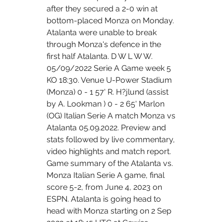
after they secured a 2-0 win at 
bottom-placed Monza on Monday. 
Atalanta were unable to break 
through Monza's defence in the 
first half Atalanta. D W L W W. 
05/09/2022 Serie A Game week 5 
KO 18:30. Venue U-Power Stadium 
(Monza) 0 - 1 57' R. H?jlund (assist 
by A. Lookman ) 0 - 2 65' Marlon 
(OG) Italian Serie A match Monza vs 
Atalanta 05.09.2022. Preview and 
stats followed by live commentary, 
video highlights and match report. 
Game summary of the Atalanta vs. 
Monza Italian Serie A game, final 
score 5-2, from June 4, 2023 on 
ESPN. Atalanta is going head to 
head with Monza starting on 2 Sep 