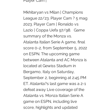
Player Cam | 
Mkhitaryan vs Milan | Champions 
League 22/23. Player Cam ? 5 mag 
2023. Player Cam | Ronaldo vs 
Lazio | Coppa Uefa 97/98.   Game 
summary of the Monza vs. 
Atalanta Italian Serie A game, final 
score 0-2, from September 5, 2022 
on ESPN. The upcoming game 
between Atalanta and AC Monza is 
located at Gewiss Stadium in 
Bergamo, Italy on Saturday, 
September 2, beginning at 2:45 PM 
ET. Atalanta?s last game was a 2-1 
defeat away Live coverage of the 
Atalanta vs. Monza Italian Serie A 
game on ESPN, including live 
score, highlights and updated 