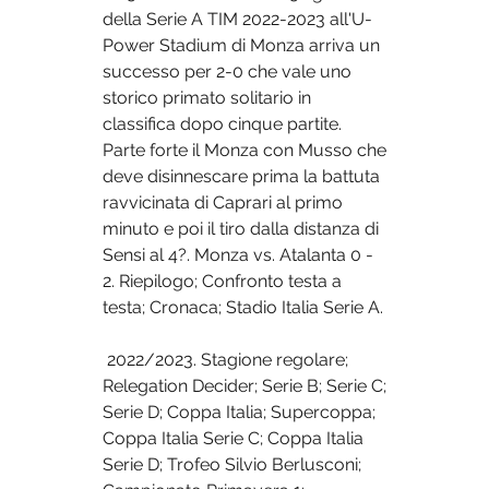
della Serie A TIM 2022-2023 all'U-
Power Stadium di Monza arriva un 
successo per 2-0 che vale uno 
storico primato solitario in 
classifica dopo cinque partite. 
Parte forte il Monza con Musso che 
deve disinnescare prima la battuta 
ravvicinata di Caprari al primo 
minuto e poi il tiro dalla distanza di 
Sensi al 4?. Monza vs. Atalanta 0 - 
2. Riepilogo; Confronto testa a 
testa; Cronaca; Stadio Italia Serie A.
 2022/2023. Stagione regolare; 
Relegation Decider; Serie B; Serie C; 
Serie D; Coppa Italia; Supercoppa; 
Coppa Italia Serie C; Coppa Italia 
Serie D; Trofeo Silvio Berlusconi; 