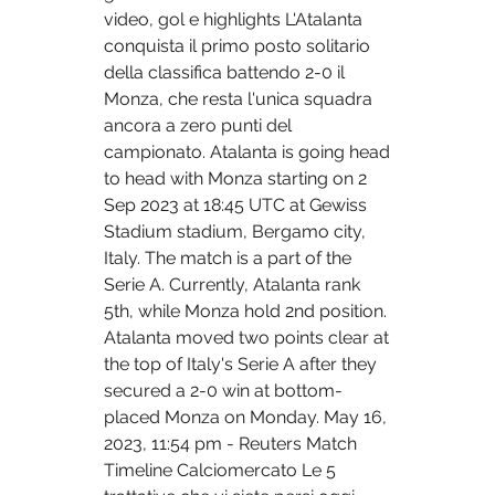
video, gol e highlights L'Atalanta 
conquista il primo posto solitario 
della classifica battendo 2-0 il 
Monza, che resta l'unica squadra 
ancora a zero punti del 
campionato. Atalanta is going head 
to head with Monza starting on 2 
Sep 2023 at 18:45 UTC at Gewiss 
Stadium stadium, Bergamo city, 
Italy. The match is a part of the 
Serie A. Currently, Atalanta rank 
5th, while Monza hold 2nd position. 
Atalanta moved two points clear at 
the top of Italy's Serie A after they 
secured a 2-0 win at bottom-
placed Monza on Monday. May 16, 
2023, 11:54 pm - Reuters Match 
Timeline Calciomercato Le 5 