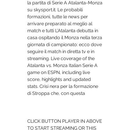
la partita di Serie A Atalanta-Monza 
su skysport.it. Le probabili 
formazioni, tutte le news per 
arrivare preparato al meglio al 
match e tutti L'Atalanta debutta in 
casa ospitando il Monza nella terza 
giornata di campionato: ecco dove 
seguire il match in diretta tv e in 
streaming. Live coverage of the 
Atalanta vs. Monza Italian Serie A 
game on ESPN, including live 
score, highlights and updated 
stats. Crisi nera per la formazione 
di Stroppa che, con questa 
CLICK BUTTON PLAYER IN ABOVE 
TO START STREAMING OR THIS 