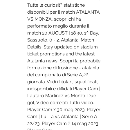
Tutte le curiosit? statistiche 
disponibili per il match ATALANTA 
VS MONZA, scopri chi ha 
performato meglio durante il 
match 20 AUGUST | 18:30. 1^ Day. 
Sassuolo. 0 - 2. Atalanta. Match 
Details. Stay updated on stadium 
ticket promotions and the latest 
Atalanta news! Scopri la probabile 
formazione di frosinone - atalanta 
del campionato di Serie A,2? 
giornata. Vedi i titolari, squalificati, 
indisponibili e diffidati Player Cam | 
Lautaro Martinez vs Monza. Due 
gol, Video correlati Tutti i video. 
Player Cam ? 30 mag 2023. Player 
Cam | Lu-La vs Atalanta | Serie A 
22/23. Player Cam ? 14 mag 2023. 