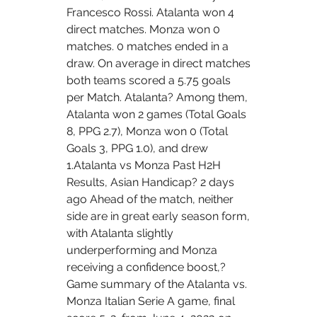
Francesco Rossi. Atalanta won 4 
direct matches. Monza won 0 
matches. 0 matches ended in a 
draw. On average in direct matches 
both teams scored a 5.75 goals 
per Match. Atalanta? Among them, 
Atalanta won 2 games (Total Goals 
8, PPG 2.7), Monza won 0 (Total 
Goals 3, PPG 1.0), and drew 
1.Atalanta vs Monza Past H2H 
Results, Asian Handicap? 2 days 
ago Ahead of the match, neither 
side are in great early season form, 
with Atalanta slightly 
underperforming and Monza 
receiving a confidence boost,? 
Game summary of the Atalanta vs. 
Monza Italian Serie A game, final 