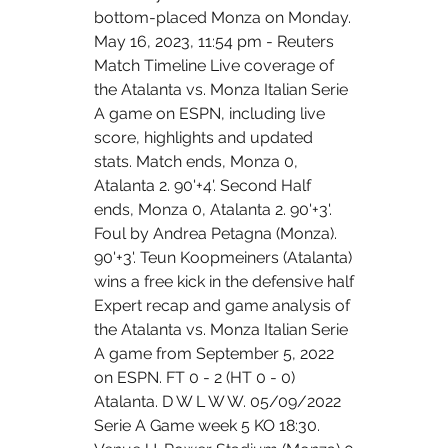
bottom-placed Monza on Monday. 
May 16, 2023, 11:54 pm - Reuters 
Match Timeline Live coverage of 
the Atalanta vs. Monza Italian Serie 
A game on ESPN, including live 
score, highlights and updated 
stats. Match ends, Monza 0, 
Atalanta 2. 90'+4'. Second Half 
ends, Monza 0, Atalanta 2. 90'+3'. 
Foul by Andrea Petagna (Monza). 
90'+3'. Teun Koopmeiners (Atalanta) 
wins a free kick in the defensive half 
Expert recap and game analysis of 
the Atalanta vs. Monza Italian Serie 
A game from September 5, 2022 
on ESPN. FT 0 - 2 (HT 0 - 0) 
Atalanta. D W L W W. 05/09/2022 
Serie A Game week 5 KO 18:30. 