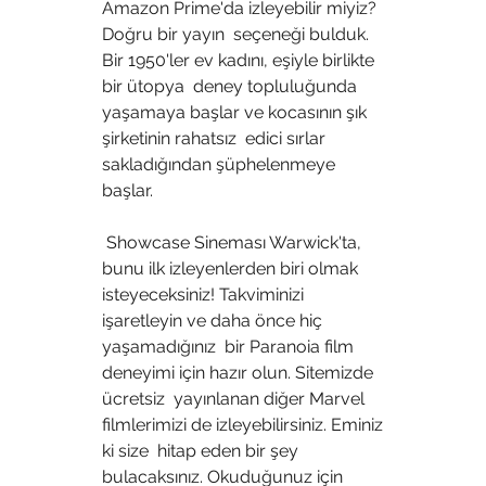
Amazon Prime'da izleyebilir miyiz? 
Doğru bir yayın  seçeneği bulduk. 
Bir 1950'ler ev kadını, eşiyle birlikte 
bir ütopya  deney topluluğunda 
yaşamaya başlar ve kocasının şık 
şirketinin rahatsız  edici sırlar 
sakladığından şüphelenmeye 
başlar.
 Showcase Sineması Warwick'ta, 
bunu ilk izleyenlerden biri olmak  
isteyeceksiniz! Takviminizi 
işaretleyin ve daha önce hiç 
yaşamadığınız  bir Paranoia film 
deneyimi için hazır olun. Sitemizde 
ücretsiz  yayınlanan diğer Marvel 
filmlerimizi de izleyebilirsiniz. Eminiz 
ki size  hitap eden bir şey 
bulacaksınız. Okuduğunuz için 