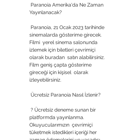
 Paranoia Amerika'da Ne Zaman 
Yayınlanacak?
 Paranoia, 21 Ocak 2023 tarihinde 
sinemalarda gösterime girecek. 
Filmi  yerel sinema salonunda 
izlemek için biletleri çevrimiçi 
olarak buradan  satın alabilirsiniz. 
Film geniş çapta gösterime 
gireceği için kişisel  olarak 
izleyebilirsiniz.
 Ücretsiz Paranoia Nasıl İzlenir?
 ? Ücretsiz deneme sunan bir 
platformda yayınlanma. 
Okuyucularımızın  çevrimiçi 
tüketmek istedikleri içeriği her 
zaman ödemelerini ve yasadışı  