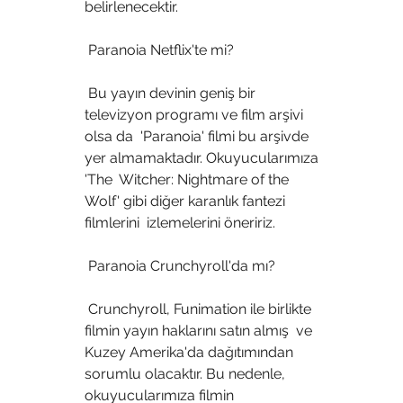
belirlenecektir.
 Paranoia Netflix'te mi?
 Bu yayın devinin geniş bir 
televizyon programı ve film arşivi 
olsa da  'Paranoia' filmi bu arşivde 
yer almamaktadır. Okuyucularımıza 
'The  Witcher: Nightmare of the 
Wolf' gibi diğer karanlık fantezi 
filmlerini  izlemelerini öneririz.
 Paranoia Crunchyroll'da mı?
 Crunchyroll, Funimation ile birlikte 
filmin yayın haklarını satın almış  ve 
Kuzey Amerika'da dağıtımından 
sorumlu olacaktır. Bu nedenle,  
okuyucularımıza filmin 