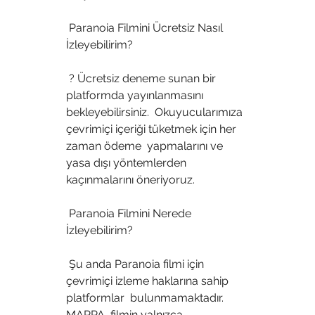
 Paranoia Filmini Ücretsiz Nasıl 
İzleyebilirim?
 ? Ücretsiz deneme sunan bir 
platformda yayınlanmasını 
bekleyebilirsiniz.  Okuyucularımıza 
çevrimiçi içeriği tüketmek için her 
zaman ödeme  yapmalarını ve 
yasa dışı yöntemlerden 
kaçınmalarını öneriyoruz.
 Paranoia Filmini Nerede 
İzleyebilirim?
 Şu anda Paranoia filmi için 
çevrimiçi izleme haklarına sahip 
platformlar  bulunmamaktadır. 
MAPPA, filmin yalnızca 