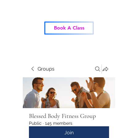
Blessed Body Fitness
Book A Class
Groups
Blessed Body Fitness Group
Public
·
145 members
Join