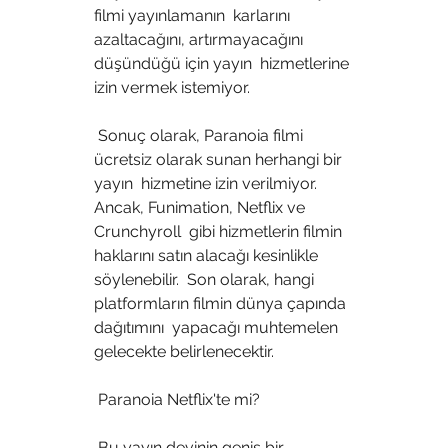
filmi yayınlamanın  karlarını 
azaltacağını, artırmayacağını 
düşündüğü için yayın  hizmetlerine 
izin vermek istemiyor.
 Sonuç olarak, Paranoia filmi 
ücretsiz olarak sunan herhangi bir 
yayın  hizmetine izin verilmiyor. 
Ancak, Funimation, Netflix ve 
Crunchyroll  gibi hizmetlerin filmin 
haklarını satın alacağı kesinlikle 
söylenebilir.  Son olarak, hangi 
platformların filmin dünya çapında 
dağıtımını  yapacağı muhtemelen 
gelecekte belirlenecektir.
 Paranoia Netflix'te mi?
 Bu yayın devinin geniş bir 