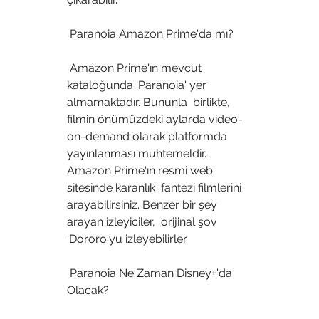
 Paranoia Amazon Prime'da mı?
 Amazon Prime'ın mevcut 
kataloğunda 'Paranoia' yer 
almamaktadır. Bununla  birlikte, 
filmin önümüzdeki aylarda video-
on-demand olarak platformda  
yayınlanması muhtemeldir. 
Amazon Prime'ın resmi web 
sitesinde karanlık  fantezi filmlerini 
arayabilirsiniz. Benzer bir şey 
arayan izleyiciler,  orijinal şov 
'Dororo'yu izleyebilirler.
 Paranoia Ne Zaman Disney+'da 
Olacak?