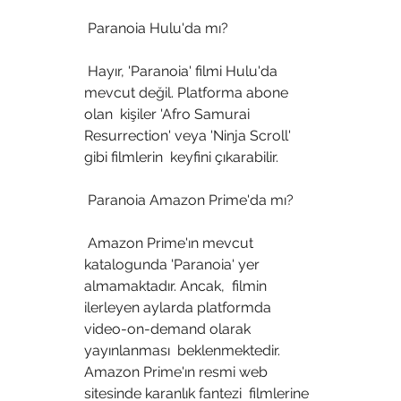
 Paranoia Hulu'da mı?
 Hayır, 'Paranoia' filmi Hulu'da 
mevcut değil. Platforma abone 
olan  kişiler 'Afro Samurai 
Resurrection' veya 'Ninja Scroll' 
gibi filmlerin  keyfini çıkarabilir.
 Paranoia Amazon Prime'da mı?
 Amazon Prime'ın mevcut 
katalogunda 'Paranoia' yer 
almamaktadır. Ancak,  filmin 
ilerleyen aylarda platformda 
video-on-demand olarak 
yayınlanması  beklenmektedir. 
Amazon Prime'ın resmi web 
sitesinde karanlık fantezi  filmlerine 