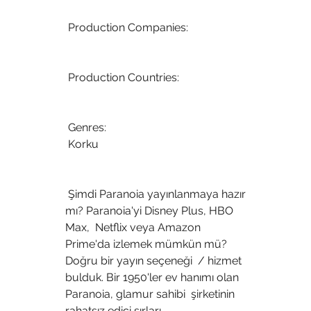
 Production Companies:
 Production Countries:
 Genres:
 Korku
 Şimdi Paranoia yayınlanmaya hazır 
mı? Paranoia'yi Disney Plus, HBO 
Max,  Netflix veya Amazon 
Prime'da izlemek mümkün mü? 
Doğru bir yayın seçeneği  / hizmet 
bulduk. Bir 1950'ler ev hanımı olan 
Paranoia, glamur sahibi  şirketinin 
rahatsız edici sırları 