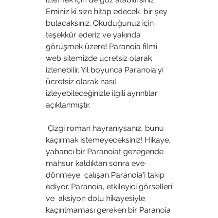
Eminiz ki size hitap edecek  bir şey 
bulacaksınız. Okuduğunuz için 
teşekkür ederiz ve yakında  
görüşmek üzere! Paranoia filmi 
web sitemizde ücretsiz olarak  
izlenebilir. Yıl boyunca Paranoia'yi 
ücretsiz olarak nasıl  
izleyebileceğinizle ilgili ayrıntılar 
açıklanmıştır.
 Çizgi roman hayranıysanız, bunu 
kaçırmak istemeyeceksiniz! Hikaye,  
yabancı bir Paranoiat gezegende 
mahsur kaldıktan sonra eve 
dönmeye  çalışan Paranoia'i takip 
ediyor. Paranoia, etkileyici görselleri 
ve  aksiyon dolu hikayesiyle 
kaçırılmaması gereken bir Paranoia 