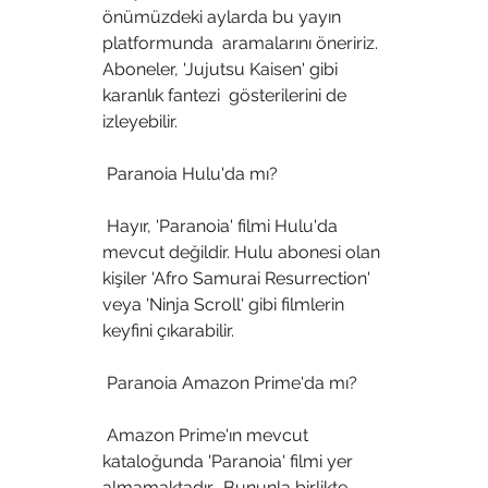
önümüzdeki aylarda bu yayın 
platformunda  aramalarını öneririz. 
Aboneler, 'Jujutsu Kaisen' gibi 
karanlık fantezi  gösterilerini de 
izleyebilir.
 Paranoia Hulu'da mı?
 Hayır, 'Paranoia' filmi Hulu'da 
mevcut değildir. Hulu abonesi olan  
kişiler 'Afro Samurai Resurrection' 
veya 'Ninja Scroll' gibi filmlerin  
keyfini çıkarabilir.
 Paranoia Amazon Prime'da mı?
 Amazon Prime'ın mevcut 
kataloğunda 'Paranoia' filmi yer 
almamaktadır.  Bununla birlikte, 