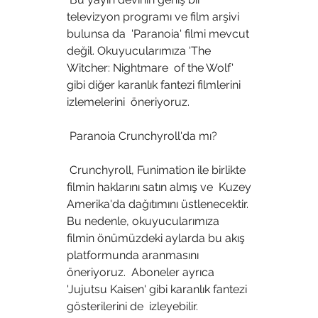
televizyon programı ve film arşivi 
bulunsa da  'Paranoia' filmi mevcut 
değil. Okuyucularımıza 'The 
Witcher: Nightmare  of the Wolf' 
gibi diğer karanlık fantezi filmlerini 
izlemelerini  öneriyoruz.
 Paranoia Crunchyroll'da mı?
 Crunchyroll, Funimation ile birlikte 
filmin haklarını satın almış ve  Kuzey 
Amerika'da dağıtımını üstlenecektir. 
Bu nedenle, okuyucularımıza  
filmin önümüzdeki aylarda bu akış 
platformunda aranmasını 
öneriyoruz.  Aboneler ayrıca 
'Jujutsu Kaisen' gibi karanlık fantezi 
gösterilerini de  izleyebilir.