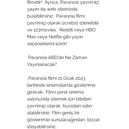
filmidir!  Ayrıca, Paranoia çevrimiçi 
yayını da web sitemizde 
bulabilirsiniz.  Paranoia filmi 
çevrimiçi olarak ücretsiz izlenebilir 
ve 123movies,  Reddit veya HBO 
Max veya Netflix gibi yayın 
seçeneklerini içerir!
 Paranoia ABD'de Ne Zaman 
Yayınlanacak?
 Paranoia filmi 21 Ocak 2023 
tarihinde sinemalarda gösterime 
girecek.  Filmi yerel sinema 
salonunda izlemek için biletleri 
çevrimiçi olarak  buradan satın 
alabilirsiniz. Film geniş bir 
gösterimle sunulacağından  bizzat 
izleyebilirsiniz.