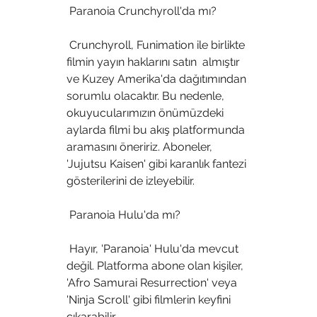
 Paranoia Crunchyroll'da mı?
 Crunchyroll, Funimation ile birlikte 
filmin yayın haklarını satın  almıştır 
ve Kuzey Amerika'da dağıtımından 
sorumlu olacaktır. Bu nedenle,  
okuyucularımızın önümüzdeki 
aylarda filmi bu akış platformunda  
aramasını öneririz. Aboneler, 
'Jujutsu Kaisen' gibi karanlık fantezi  
gösterilerini de izleyebilir.
 Paranoia Hulu'da mı?
 Hayır, 'Paranoia' Hulu'da mevcut 
değil. Platforma abone olan kişiler,  
'Afro Samurai Resurrection' veya 
'Ninja Scroll' gibi filmlerin keyfini  
çıkarabilir.