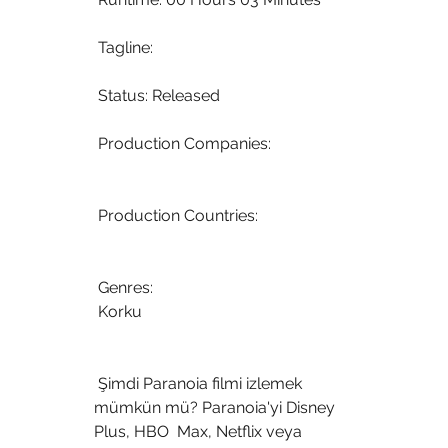
 Tagline: 
 Status: Released
 Production Companies:
 Production Countries:
 Genres:
 Korku
 Şimdi Paranoia filmi izlemek 
mümkün mü? Paranoia'yi Disney 
Plus, HBO  Max, Netflix veya 