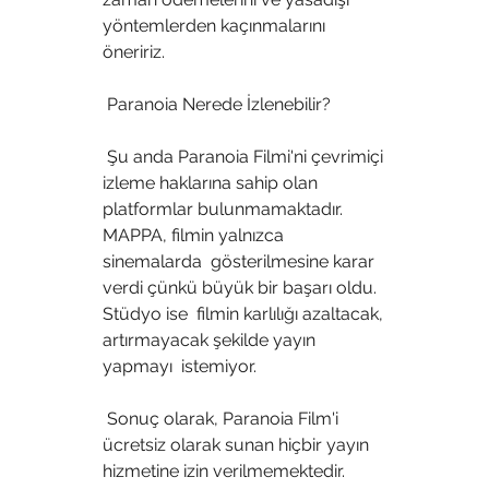
yöntemlerden kaçınmalarını 
öneririz.
 Paranoia Nerede İzlenebilir?
 Şu anda Paranoia Filmi'ni çevrimiçi 
izleme haklarına sahip olan  
platformlar bulunmamaktadır. 
MAPPA, filmin yalnızca 
sinemalarda  gösterilmesine karar 
verdi çünkü büyük bir başarı oldu. 
Stüdyo ise  filmin karlılığı azaltacak, 
artırmayacak şekilde yayın 
yapmayı  istemiyor.
 Sonuç olarak, Paranoia Film'i 
ücretsiz olarak sunan hiçbir yayın  
hizmetine izin verilmemektedir. 