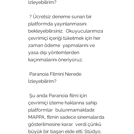
İzleyebilirim?
 ? Ücretsiz deneme sunan bir 
platformda yayınlanmasını 
bekleyebilirsiniz.  Okuyucularımıza 
çevrimiçi içeriği tüketmek için her 
zaman ödeme  yapmalarını ve 
yasa dışı yöntemlerden 
kaçınmalarını öneriyoruz.
 Paranoia Filmini Nerede 
İzleyebilirim?
 Şu anda Paranoia filmi için 
çevrimiçi izleme haklarına sahip 
platformlar  bulunmamaktadır. 
MAPPA, filmin sadece sinemalarda 
gösterilmesine karar  verdi çünkü 
büyük bir başarı elde etti. Stüdyo, 