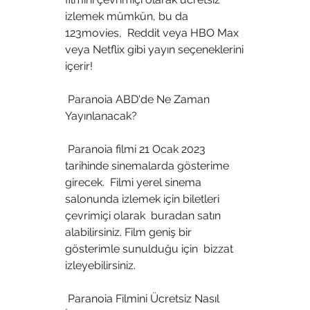
izlemek mümkün, bu da 
123movies,  Reddit veya HBO Max 
veya Netflix gibi yayın seçeneklerini 
içerir!
 Paranoia ABD'de Ne Zaman 
Yayınlanacak?
 Paranoia filmi 21 Ocak 2023 
tarihinde sinemalarda gösterime 
girecek.  Filmi yerel sinema 
salonunda izlemek için biletleri 
çevrimiçi olarak  buradan satın 
alabilirsiniz. Film geniş bir 
gösterimle sunulduğu için  bizzat 
izleyebilirsiniz.
 Paranoia Filmini Ücretsiz Nasıl 