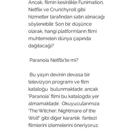
Ancak, filmin kesinlikle Funimation,  
Netflix ve Crunchyroll gibi 
hizmetler tarafından satın alınacağı  
söylenebilir. Son bir düşünce 
olarak, hangi platformların filmi  
muhtemelen dünya çapında 
dağıtacağı?
 Paranoia Netflix'te mi?
 Bu yayın devinin devasa bir 
televizyon programı ve film 
kataloğu  bulunmaktadır, ancak 
'Paranoia' filmi bu katalogda yer 
almamaktadır.  Okuyucularımıza 
'The Witcher: Nightmare of the 
Wolf' gibi diğer karanlık  fantezi 
filmlerini izlemelerini öneriyoruz.