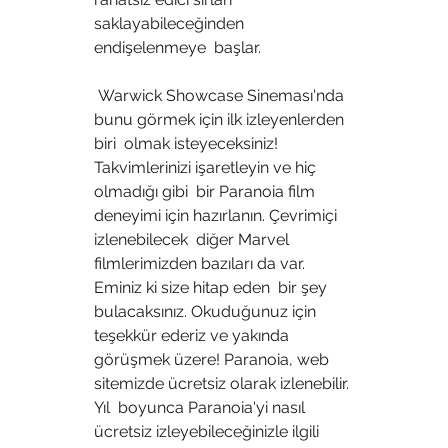
saklayabileceğinden 
endişelenmeye  başlar.
 Warwick Showcase Sineması'nda 
bunu görmek için ilk izleyenlerden 
biri  olmak isteyeceksiniz! 
Takvimlerinizi işaretleyin ve hiç 
olmadığı gibi  bir Paranoia film 
deneyimi için hazırlanın. Çevrimiçi 
izlenebilecek  diğer Marvel 
filmlerimizden bazıları da var. 
Eminiz ki size hitap eden  bir şey 
bulacaksınız. Okuduğunuz için 
teşekkür ederiz ve yakında  
görüşmek üzere! Paranoia, web 
sitemizde ücretsiz olarak izlenebilir. 
Yıl  boyunca Paranoia'yi nasıl 
ücretsiz izleyebileceğinizle ilgili  