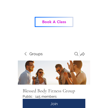
Blessed Body Fitness
Book A Class
Groups
Blessed Body Fitness Group
Public
·
145 members
Join