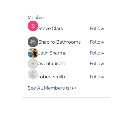
Members
Steve Clark
Follow
Shapiro Bathrooms
Follow
Jatin Sharma
Follow
aventurinele
Follow
aventurinele
robert smith
Follow
See All Members (145)