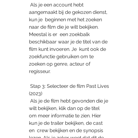
 Als je een account hebt 
aangemaakt bij de gekozen dienst, 
kun je  beginnen met het zoeken 
naar de film die je wilt bekijken. 
Meestal is er  een zoekbalk 
beschikbaar waar je de titel van de 
film kunt invoeren. Je  kunt ook de 
zoekfunctie gebruiken om te 
zoeken op genre, acteur of  
regisseur.
 Stap 3: Selecteer de film Past Lives 
(2023)
 Als je de film hebt gevonden die je 
wilt bekijken, klik dan op de titel  
om meer informatie te zien. Hier 
kun je de trailer bekijken, de cast 
en  crew bekijken en de synopsis 
lezen. Als je zeker weet dat dit de 