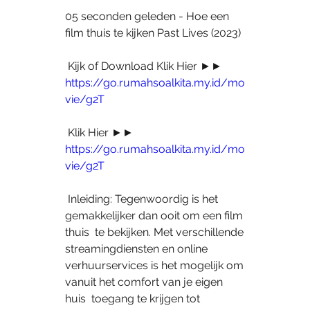
05 seconden geleden - Hoe een 
film thuis te kijken Past Lives (2023)
 Kijk of Download Klik Hier ►► 
https://go.rumahsoalkita.my.id/mo
vie/g2T
 Klik Hier ►► 
https://go.rumahsoalkita.my.id/mo
vie/g2T
 Inleiding: Tegenwoordig is het 
gemakkelijker dan ooit om een film 
thuis  te bekijken. Met verschillende 
streamingdiensten en online  
verhuurservices is het mogelijk om 
vanuit het comfort van je eigen 
huis  toegang te krijgen tot 