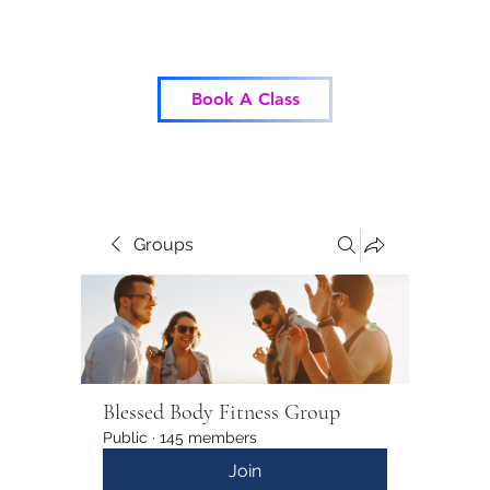
Blessed Body Fitness
Book A Class
Groups
Blessed Body Fitness Group
Public
·
145 members
Join