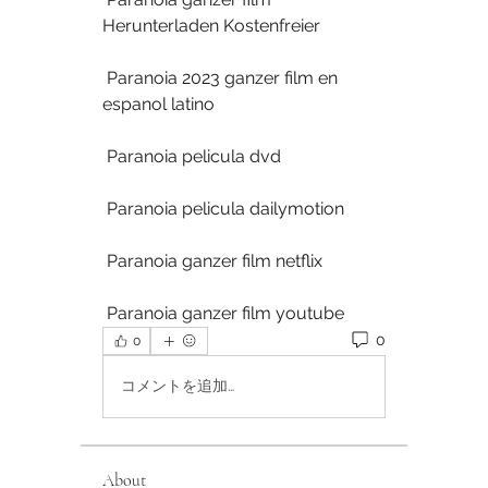
Herunterladen Kostenfreier
 Paranoia 2023 ganzer film en 
espanol latino
 Paranoia pelicula dvd
 Paranoia pelicula dailymotion
 Paranoia ganzer film netflix
 Paranoia ganzer film youtube
0
0
コメントを追加…
About