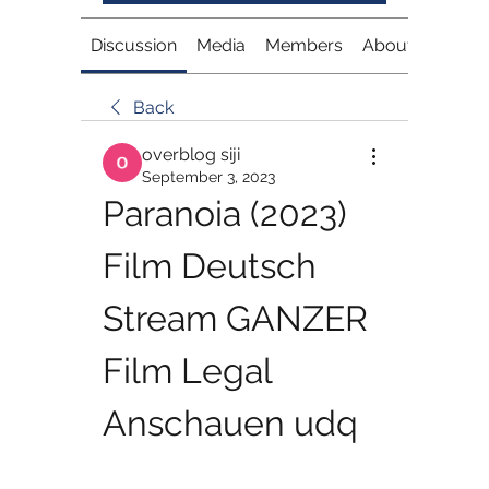
Discussion
Media
Members
About
Back
overblog siji
September 3, 2023
Paranoia (2023) 
Film Deutsch 
Stream GANZER 
Film Legal 
Anschauen udq