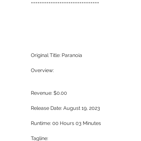
 ===============================
 Original Title: Paranoia
 Overview:
 Revenue: $0.00
 Release Date: August 19, 2023
 Runtime: 00 Hours 03 Minutes
 Tagline: 