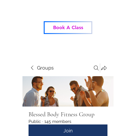
Blessed Body Fitness
Book A Class
Groups
Blessed Body Fitness Group
Public
·
145 members
Join