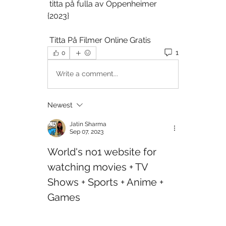
 titta på fulla av Oppenheimer 
{2023}
 Titta På Filmer Online Gratis
1
0
Write a comment...
Newest
Jatin Sharma
Sep 07, 2023
World's no1 website for 
watching movies + TV 
Shows + Sports + Anime + 
Games 