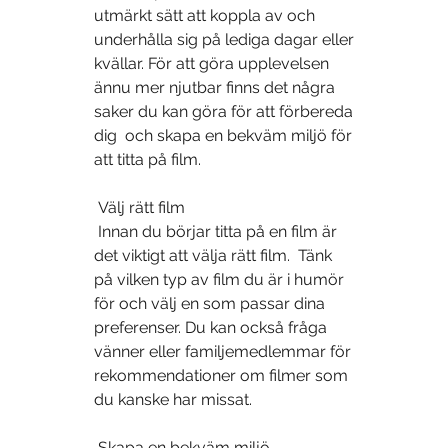
utmärkt sätt att koppla av och  
underhålla sig på lediga dagar eller 
kvällar. För att göra upplevelsen  
ännu mer njutbar finns det några 
saker du kan göra för att förbereda 
dig  och skapa en bekväm miljö för 
att titta på film.
 Välj rätt film
 Innan du börjar titta på en film är 
det viktigt att välja rätt film.  Tänk 
på vilken typ av film du är i humör 
för och välj en som passar dina  
preferenser. Du kan också fråga 
vänner eller familjemedlemmar för  
rekommendationer om filmer som 
du kanske har missat.
 Skapa en bekväm miljö