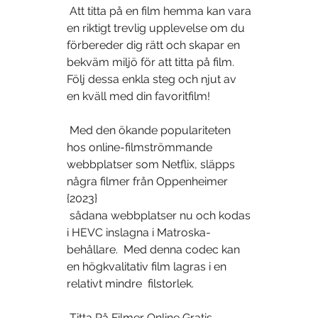
 Att titta på en film hemma kan vara 
en riktigt trevlig upplevelse om du  
förbereder dig rätt och skapar en 
bekväm miljö för att titta på film.  
Följ dessa enkla steg och njut av 
en kväll med din favoritfilm!
 Med den ökande populariteten 
hos online-filmströmmande 
webbplatser som Netflix, släpps 
några filmer från Oppenheimer 
{2023}
 sådana webbplatser nu och kodas 
i HEVC inslagna i Matroska-
behållare.  Med denna codec kan 
en högkvalitativ film lagras i en 
relativt mindre  filstorlek.
 Titta På Filmer Online Gratis