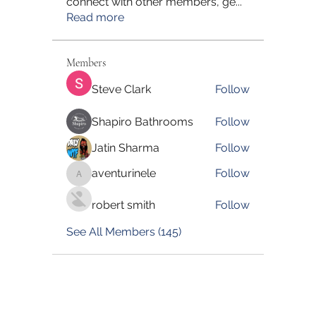
connect with other members, ge
...
Read more
Members
Steve Clark
Follow
Shapiro Bathrooms
Follow
Jatin Sharma
Follow
aventurinele
Follow
aventurinele
robert smith
Follow
See All Members (145)