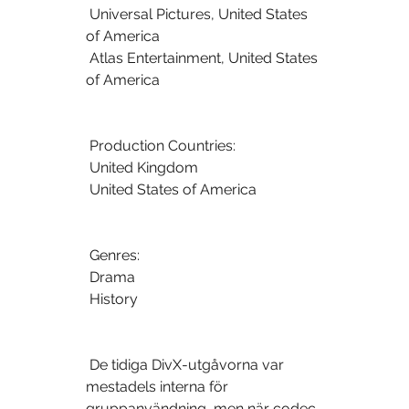
 Universal Pictures, United States 
of America
 Atlas Entertainment, United States 
of America
 Production Countries:
 United Kingdom
 United States of America
 Genres:
 Drama
 History
 De tidiga DivX-utgåvorna var 
mestadels interna för 
gruppanvändning, men när codec