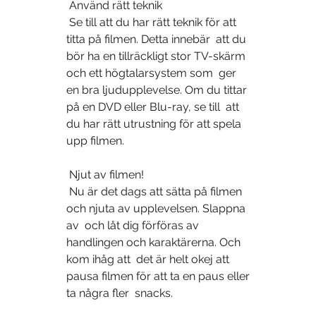
 Använd rätt teknik
 Se till att du har rätt teknik för att 
titta på filmen. Detta innebär  att du 
bör ha en tillräckligt stor TV-skärm 
och ett högtalarsystem som  ger 
en bra ljudupplevelse. Om du tittar 
på en DVD eller Blu-ray, se till  att 
du har rätt utrustning för att spela 
upp filmen.
 Njut av filmen!
 Nu är det dags att sätta på filmen 
och njuta av upplevelsen. Slappna 
av  och låt dig förföras av 
handlingen och karaktärerna. Och 
kom ihåg att  det är helt okej att 
pausa filmen för att ta en paus eller 
ta några fler  snacks.