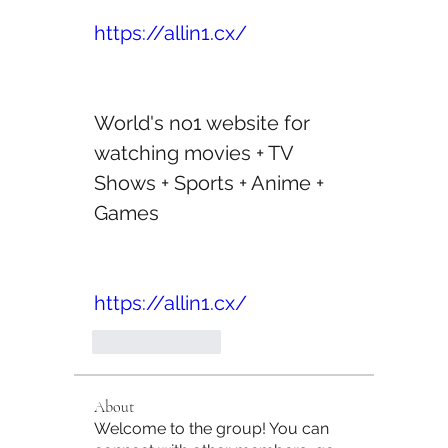
https://allin1.cx/
World's no1 website for 
watching movies + TV 
Shows + Sports + Anime + 
Games 
https://allin1.cx/
Like
Reply
About
Welcome to the group! You can