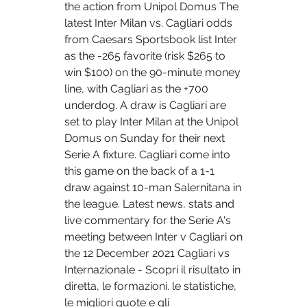
the action from Unipol Domus The 
latest Inter Milan vs. Cagliari odds 
from Caesars Sportsbook list Inter 
as the -265 favorite (risk $265 to 
win $100) on the 90-minute money 
line, with Cagliari as the +700 
underdog. A draw is Cagliari are 
set to play Inter Milan at the Unipol 
Domus on Sunday for their next 
Serie A fixture. Cagliari come into 
this game on the back of a 1-1 
draw against 10-man Salernitana in 
the league. Latest news, stats and 
live commentary for the Serie A's 
meeting between Inter v Cagliari on 
the 12 December 2021 Cagliari vs 
Internazionale - Scopri il risultato in 
diretta, le formazioni. le statistiche, 
le migliori quote e gli 