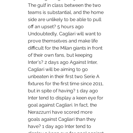
The gulf in class between the two 
teams is substantial, and the home 
side are unlikely to be able to pull 
off an upset? 5 hours ago 
Undoubtedly, Cagliari will want to 
prove themselves and make life 
difficult for the Milan giants in front 
of their own fans, but keeping 
Inter's? 2 days ago Against Inter, 
Cagliari will be aiming to go 
unbeaten in their first two Serie A 
fixtures for the first time since 2011, 
but in spite of having? 1 day ago 
Inter tend to display a keen eye for 
goal against Cagliari. In fact, the 
Nerazzurri have scored more 
goals against Cagliari than they 
have? 1 day ago Inter tend to 