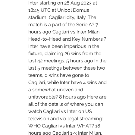
Inter starting on 28 Aug 2023 at 
18:45 UTC at Unipol Domus 
stadium, Cagliari city, Italy. The 
match is a part of the Serie A? 7 
hours ago Cagliari vs Inter Milan 
Head-to-Head and Key Numbers ? 
Inter have been imperious in the 
fixture, claiming 26 wins from the 
last 42 meetings. 5 hours ago In the 
last 5 meetings between these two 
teams, 0 wins have gone to 
Cagliari, while Inter have 4 wins and 
a somewhat uneven and 
unfavorable? 8 hours ago Here are 
all of the details of where you can 
watch Cagliari vs Inter on US 
television and via legal streaming: 
WHO Cagliari vs Inter WHAT? 18 
hours ago Cagliari 1-3 Inter Milan. 