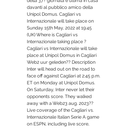
della 37? giornata e ultima in casa 
davanti al pubblico amico della 
Unipol Domus. Cagliari vs 
Internazionale will take place on 
Sunday 15th May, 2022 at 19:45 
(UK) Where is Cagliari vs 
Internazionale taking place ? 
Cagliari vs Internazionale will take 
place at Unipol Domus in Cagliari  
Web2 uur geleden?? Description 
Inter will head out on the road to 
face off against Cagliari at 2:45 p.m. 
ET on Monday at Unipol Domus. 
On Saturday, Inter never let their 
opponents score. They walked 
away with a Web23 aug. 2023?? 
Live coverage of the Cagliari vs. 
Internazionale Italian Serie A game 
on ESPN, including live score, 