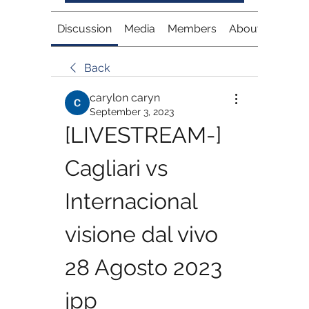
Discussion
Media
Members
About
Back
carylon caryn
September 3, 2023
[LIVESTREAM-] 
Cagliari vs 
Internacional 
visione dal vivo 
28 Agosto 2023 
jpp