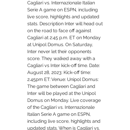
Cagliari vs. Internazionale Italian 
Serie A game on ESPN, including 
live score, highlights and updated 
stats. Description Inter will head out 
on the road to face off against 
Cagliari at 2:45 p.m. ET on Monday 
at Unipol Domus. On Saturday, 
Inter never let their opponents 
score. They walked away with a 
Cagliari vs Inter kick-off time. Date: 
August 28, 2023: Kick-off time: 
2.45pm ET: Venue: Unipol Domus: 
The game between Cagliari and 
Inter will be played at the Unipol 
Domus on Monday. Live coverage 
of the Cagliari vs. Internazionale 
Italian Serie A game on ESPN, 
including live score, highlights and 
updated stats. When is Cagliari vs. 