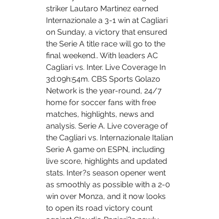
striker Lautaro Martinez earned 
Internazionale a 3-1 win at Cagliari 
on Sunday, a victory that ensured 
the Serie A title race will go to the 
final weekend.. With leaders AC 
Cagliari vs. Inter. Live Coverage In 
3d:09h:54m. CBS Sports Golazo 
Network is the year-round, 24/7 
home for soccer fans with free 
matches, highlights, news and 
analysis. Serie A. Live coverage of 
the Cagliari vs. Internazionale Italian 
Serie A game on ESPN, including 
live score, highlights and updated 
stats. Inter?s season opener went 
as smoothly as possible with a 2-0 
win over Monza, and it now looks 
to open its road victory count 