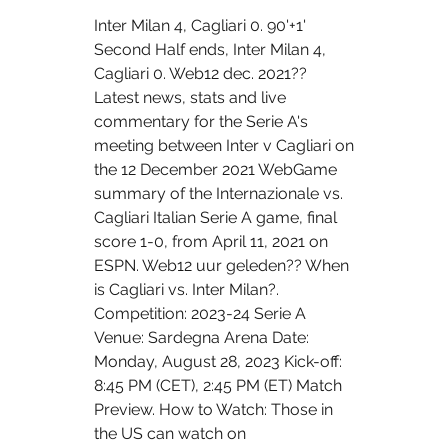
Inter Milan 4, Cagliari 0. 90'+1' 
Second Half ends, Inter Milan 4, 
Cagliari 0. Web12 dec. 2021?? 
Latest news, stats and live 
commentary for the Serie A's 
meeting between Inter v Cagliari on 
the 12 December 2021 WebGame 
summary of the Internazionale vs. 
Cagliari Italian Serie A game, final 
score 1-0, from April 11, 2021 on 
ESPN. Web12 uur geleden?? When 
is Cagliari vs. Inter Milan?. 
Competition: 2023-24 Serie A 
Venue: Sardegna Arena Date: 
Monday, August 28, 2023 Kick-off: 
8:45 PM (CET), 2:45 PM (ET) Match 
Preview. How to Watch: Those in 
the US can watch on 