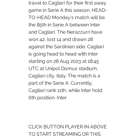
travel to Cagliari for their first away 
game in Serie A this season. HEAD-
TO-HEAD Monday's match will be 
the 85th in Serie A between Inter 
and Cagliari. The Nerazzurri have 
won 42, lost 14 and drawn 28 
against the Sardinian side. Cagliari 
is going head to head with Inter 
starting on 28 Aug 2023 at 18:45 
UTC at Unipol Domus stadium, 
Cagliari city, Italy. The match is a 
part of the Serie A. Currently, 
Cagliari rank 11th, while Inter hold 
6th position. Inter
CLICK BUTTON PLAYER IN ABOVE 
TO START STREAMING OR THIS 