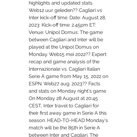
highlights and updated stats. 
Web12 uur geleden?? Cagliari vs 
Inter kick-off time. Date: August 28, 
2023: Kick-off time: 2.45pm ET: 
Venue: Unipol Domus: The game 
between Cagliari and Inter will be 
played at the Unipol Domus on 
Monday. Web15 mei 2022?? Expert 
recap and game analysis of the 
Internazionale vs. Cagliari Italian 
Serie A game from May 15, 2022 on 
ESPN. Web27 aug. 2023?? Facts 
and stats on Monday night's game 
On Monday 28 August at 20:45 
CEST, Inter travel to Cagliari for 
their first away game in Serie A this 
season. HEAD-TO-HEAD Monday's 
match will be the 85th in Serie A 
between Inter and Cagliari. The 