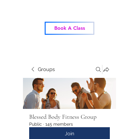
Blessed Body Fitness
Book A Class
Groups
Blessed Body Fitness Group
Public
·
145 members
Join