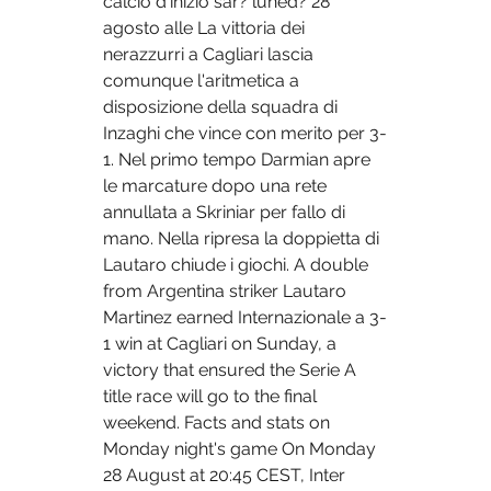
calcio d'inizio sar? luned? 28 
agosto alle La vittoria dei 
nerazzurri a Cagliari lascia 
comunque l'aritmetica a 
disposizione della squadra di 
Inzaghi che vince con merito per 3-
1. Nel primo tempo Darmian apre 
le marcature dopo una rete 
annullata a Skriniar per fallo di 
mano. Nella ripresa la doppietta di 
Lautaro chiude i giochi. A double 
from Argentina striker Lautaro 
Martinez earned Internazionale a 3-
1 win at Cagliari on Sunday, a 
victory that ensured the Serie A 
title race will go to the final 
weekend. Facts and stats on 
Monday night's game On Monday 
28 August at 20:45 CEST, Inter 