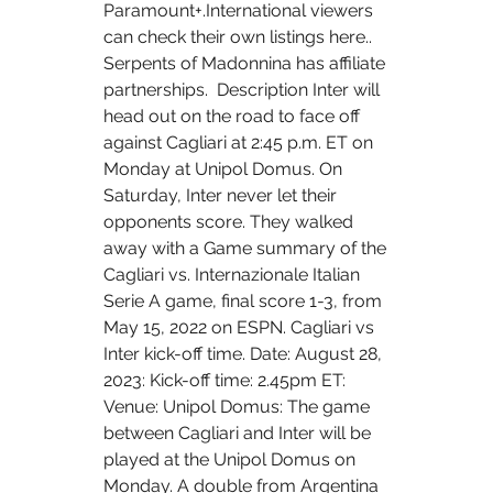
Paramount+.International viewers 
can check their own listings here.. 
Serpents of Madonnina has affiliate 
partnerships.  Description Inter will 
head out on the road to face off 
against Cagliari at 2:45 p.m. ET on 
Monday at Unipol Domus. On 
Saturday, Inter never let their 
opponents score. They walked 
away with a Game summary of the 
Cagliari vs. Internazionale Italian 
Serie A game, final score 1-3, from 
May 15, 2022 on ESPN. Cagliari vs 
Inter kick-off time. Date: August 28, 
2023: Kick-off time: 2.45pm ET: 
Venue: Unipol Domus: The game 
between Cagliari and Inter will be 
played at the Unipol Domus on 
Monday. A double from Argentina 