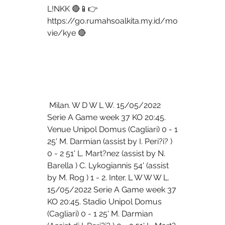
L!NKK 🔴📱👉 
https://go.rumahsoalkita.my.id/mo
vie/kye 🔴
 Milan. W D W L W. 15/05/2022 
Serie A Game week 37 KO 20:45. 
Venue Unipol Domus (Cagliari) 0 - 1 
25' M. Darmian (assist by I. Peri?i? ) 
0 - 2 51' L. Mart?nez (assist by N. 
Barella ) C. Lykogiannis 54' (assist 
by M. Rog ) 1 - 2. Inter. L W W W L. 
15/05/2022 Serie A Game week 37 
KO 20:45. Stadio Unipol Domus 
(Cagliari) 0 - 1 25' M. Darmian 