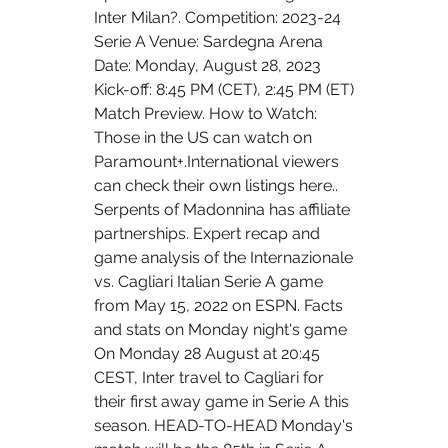
Inter Milan?. Competition: 2023-24 
Serie A Venue: Sardegna Arena 
Date: Monday, August 28, 2023 
Kick-off: 8:45 PM (CET), 2:45 PM (ET) 
Match Preview. How to Watch: 
Those in the US can watch on 
Paramount+.International viewers 
can check their own listings here.. 
Serpents of Madonnina has affiliate 
partnerships. Expert recap and 
game analysis of the Internazionale 
vs. Cagliari Italian Serie A game 
from May 15, 2022 on ESPN. Facts 
and stats on Monday night's game 
On Monday 28 August at 20:45 
CEST, Inter travel to Cagliari for 
their first away game in Serie A this 
season. HEAD-TO-HEAD Monday's 