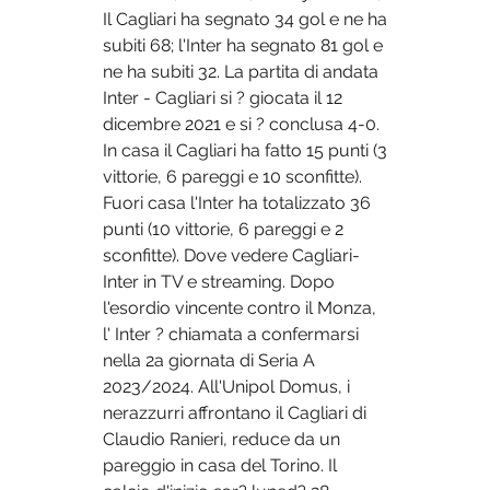
Il Cagliari ha segnato 34 gol e ne ha 
subiti 68; l'Inter ha segnato 81 gol e 
ne ha subiti 32. La partita di andata 
Inter - Cagliari si ? giocata il 12 
dicembre 2021 e si ? conclusa 4-0. 
In casa il Cagliari ha fatto 15 punti (3 
vittorie, 6 pareggi e 10 sconfitte). 
Fuori casa l'Inter ha totalizzato 36 
punti (10 vittorie, 6 pareggi e 2 
sconfitte). Dove vedere Cagliari-
Inter in TV e streaming. Dopo 
l'esordio vincente contro il Monza, 
l' Inter ? chiamata a confermarsi 
nella 2a giornata di Seria A 
2023/2024. All'Unipol Domus, i 
nerazzurri affrontano il Cagliari di 
Claudio Ranieri, reduce da un 
pareggio in casa del Torino. Il 