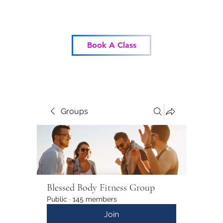
Blessed Body Fitness
Book A Class
Groups
Blessed Body Fitness Group
Public
·
145 members
Join