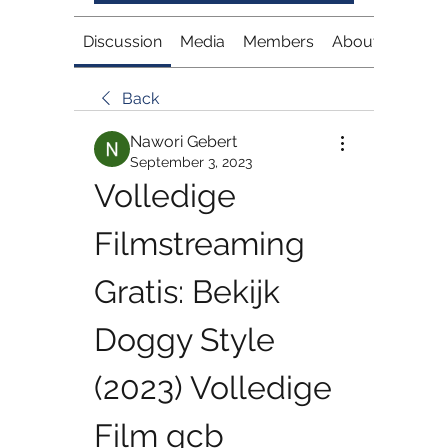
Discussion
Media
Members
About
Back
Nawori Gebert
September 3, 2023
Volledige 
Filmstreaming 
Gratis: Bekijk 
Doggy Style 
(2023) Volledige 
Film gcb