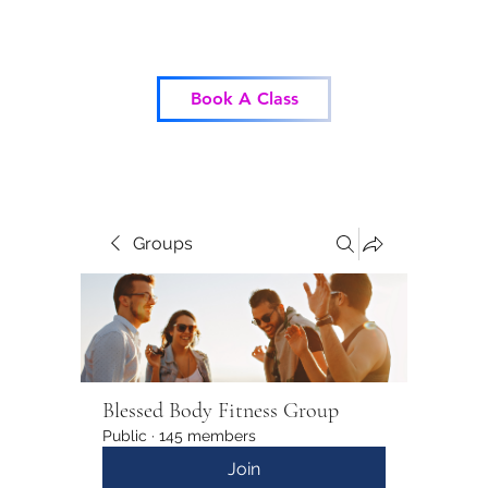
Blessed Body Fitness
Book A Class
Groups
Blessed Body Fitness Group
Public
·
145 members
Join