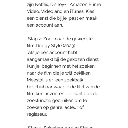
zijn Netflix, Disney+,  Amazon Prime 
Video, Videoland en iTunes. Kies 
een dienst die bij je  past en maak 
een account aan.
 Stap 2: Zoek naar de gewenste 
film Doggy Style (2023)
 Als je een account hebt 
aangemaakt bij de gekozen dienst, 
kun je  beginnen met het zoeken 
naar de film die je wilt bekijken. 
Meestal is er  een zoekbalk 
beschikbaar waar je de titel van de 
film kunt invoeren. Je  kunt ook de 
zoekfunctie gebruiken om te 
zoeken op genre, acteur of  
regisseur.
 Stap 3: Selecteer de film Strays 