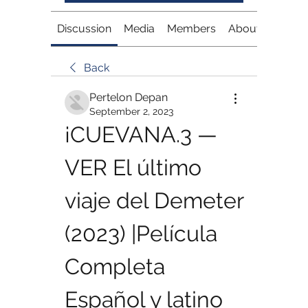
Discussion
Media
Members
About
Back
Pertelon Depan
September 2, 2023
¡CUEVANA.3 —
VER El último 
viaje del Demeter 
(2023) |Película 
Completa 
Español y latino 