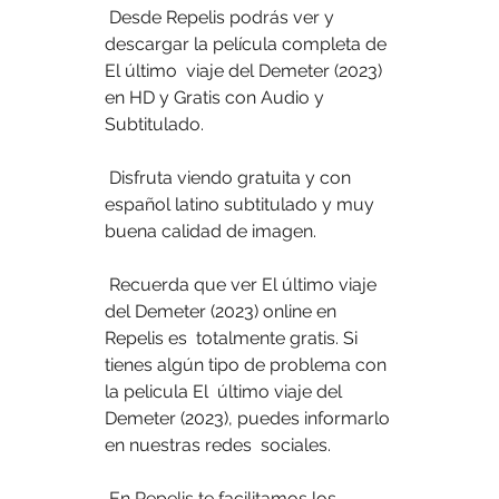
 Desde Repelis podrás ver y 
descargar la película completa de 
El último  viaje del Demeter (2023) 
en HD y Gratis con Audio y 
Subtitulado.
 Disfruta viendo gratuita y con 
español latino subtitulado y muy 
buena calidad de imagen.
 Recuerda que ver El último viaje 
del Demeter (2023) online en 
Repelis es  totalmente gratis. Si 
tienes algún tipo de problema con 
la pelicula El  último viaje del 
Demeter (2023), puedes informarlo 
en nuestras redes  sociales.
 En Repelis te facilitamos los 