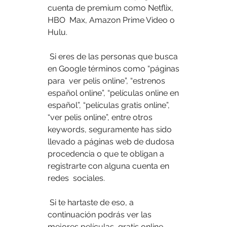
cuenta de premium como Netflix, 
HBO  Max, Amazon Prime Video o 
Hulu.
 Si eres de las personas que busca 
en Google términos como “páginas 
para  ver pelis online”, “estrenos 
español online”, “películas online en  
español”, “películas gratis online”, 
“ver pelis online”, entre otros  
keywords, seguramente has sido 
llevado a páginas web de dudosa  
procedencia o que te obligan a 
registrarte con alguna cuenta en 
redes  sociales.
 Si te hartaste de eso, a 
continuación podrás ver las 
mejores películas  gratis online 