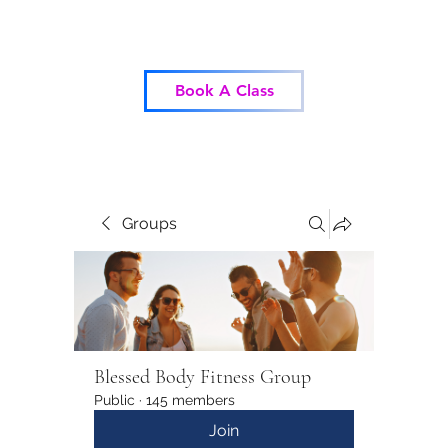
Blessed Body Fitness
Book A Class
Groups
Blessed Body Fitness Group
Public
·
145 members
Join