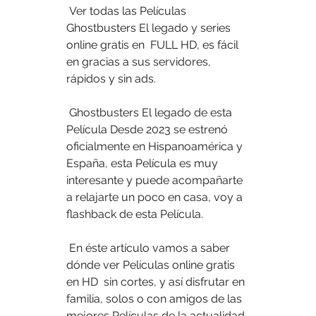
 Ver todas las Películas 
Ghostbusters El legado y series 
online gratis en  FULL HD, es fácil 
en gracias a sus servidores, 
rápidos y sin ads.
 Ghostbusters El legado de esta 
Película Desde 2023 se estrenó  
oficialmente en Hispanoamérica y 
España, esta Película es muy  
interesante y puede acompañarte 
a relajarte un poco en casa, voy a  
flashback de esta Película.
 En éste artículo vamos a saber 
dónde ver Películas online gratis 
en HD  sin cortes, y así disfrutar en 
familia, solos o con amigos de las  
mejores Películas de la actualidad 