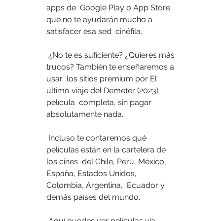
apps de  Google Play o App Store 
que no te ayudarán mucho a 
satisfacer esa sed  cinéfila.
 ¿No te es suficiente? ¿Quieres más 
trucos? También te enseñaremos a 
usar  los sitios premium por El 
último viaje del Demeter (2023) 
película  completa, sin pagar 
absolutamente nada.
 Incluso te contaremos qué 
películas están en la cartelera de 
los cines  del Chile, Perú, México, 
España, Estados Unidos, 
Colombia, Argentina,  Ecuador y 
demás países del mundo.
 Aquí puedes ver películas vía 