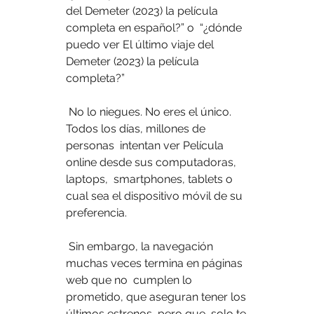
del Demeter (2023) la película 
completa en español?” o  “¿dónde 
puedo ver El último viaje del 
Demeter (2023) la película  
completa?”
 No lo niegues. No eres el único. 
Todos los días, millones de 
personas  intentan ver Película 
online desde sus computadoras, 
laptops,  smartphones, tablets o 
cual sea el dispositivo móvil de su 
preferencia.
 Sin embargo, la navegación 
muchas veces termina en páginas 
web que no  cumplen lo 
prometido, que aseguran tener los 
últimos estrenos, pero que  solo te 