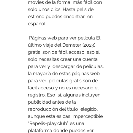
movies de la forma  más fácil con 
solo unos clics. Hasta pelis de 
estreno puedes encontrar  en 
español.
 Páginas web para ver película El 
último viaje del Demeter (2023) 
gratis  son de fácil acceso. eso sí, 
solo necesitas crear una cuenta 
para ver y  descargar de películas, 
la mayoría de estas páginas web 
para ver  películas gratis son de 
fácil acceso y no es necesario el 
registro. Eso  sí, algunas incluyen 
publicidad antes de la 
reproducción del título  elegido, 
aunque esta es casi imperceptible. 
“Repelis-play.club” es una  
plataforma donde puedes ver 