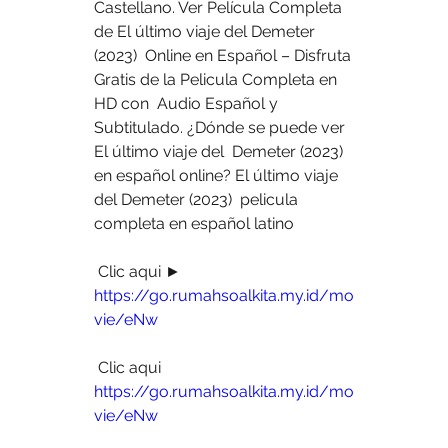
Castellano. Ver Película Completa 
de El último viaje del Demeter 
(2023)  Online en Español – Disfruta 
Gratis de la Pelicula Completa en 
HD con  Audio Español y 
Subtitulado. ¿Dónde se puede ver 
El último viaje del  Demeter (2023) 
en español online? El último viaje 
del Demeter (2023)  pelicula 
completa en español latino
 Clic aqui ► 
https://go.rumahsoalkita.my.id/mo
vie/eNw
 Clic aqui 
https://go.rumahsoalkita.my.id/mo
vie/eNw