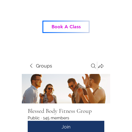
Blessed Body Fitness
Book A Class
Groups
Blessed Body Fitness Group
Public
·
145 members
Join