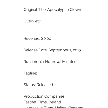
 Original Title: Apocalypse Clown
 Overview:
 Revenue: $0.00
 Release Date: September 1, 2023
 Runtime: 01 Hours 42 Minutes
 Tagline: 
 Status: Released
 Production Companies:
 Fastnet Films, Ireland
 Namesake Films, United Kingdom 