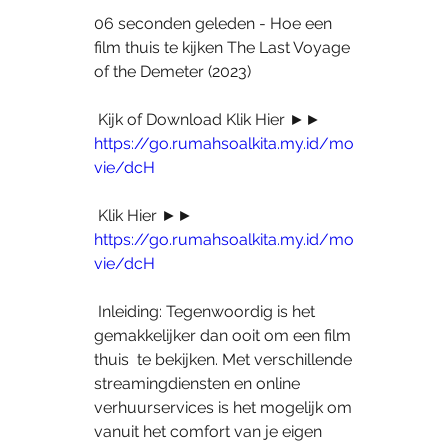
06 seconden geleden - Hoe een 
film thuis te kijken The Last Voyage 
of the Demeter (2023)
 Kijk of Download Klik Hier ►► 
https://go.rumahsoalkita.my.id/mo
vie/dcH
 Klik Hier ►► 
https://go.rumahsoalkita.my.id/mo
vie/dcH
 Inleiding: Tegenwoordig is het 
gemakkelijker dan ooit om een film 
thuis  te bekijken. Met verschillende 
streamingdiensten en online  
verhuurservices is het mogelijk om 
vanuit het comfort van je eigen 