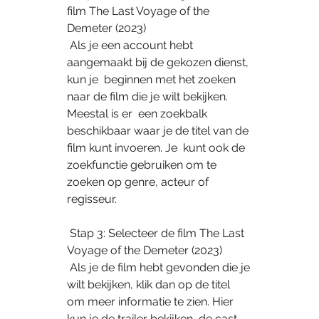
film The Last Voyage of the 
Demeter (2023)
 Als je een account hebt 
aangemaakt bij de gekozen dienst, 
kun je  beginnen met het zoeken 
naar de film die je wilt bekijken. 
Meestal is er  een zoekbalk 
beschikbaar waar je de titel van de 
film kunt invoeren. Je  kunt ook de 
zoekfunctie gebruiken om te 
zoeken op genre, acteur of  
regisseur.
 Stap 3: Selecteer de film The Last 
Voyage of the Demeter (2023)
 Als je de film hebt gevonden die je 
wilt bekijken, klik dan op de titel  
om meer informatie te zien. Hier 
kun je de trailer bekijken, de cast 