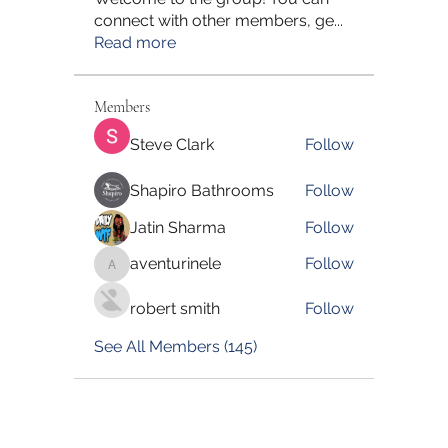
connect with other members, ge
...
Read more
Members
Steve Clark
Follow
Shapiro Bathrooms
Follow
Jatin Sharma
Follow
aventurinele
Follow
aventurinele
robert smith
Follow
See All Members (145)