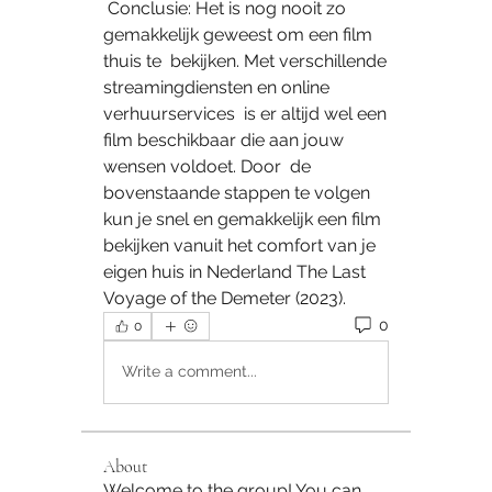
 Conclusie: Het is nog nooit zo 
gemakkelijk geweest om een film 
thuis te  bekijken. Met verschillende 
streamingdiensten en online 
verhuurservices  is er altijd wel een 
film beschikbaar die aan jouw 
wensen voldoet. Door  de 
bovenstaande stappen te volgen 
kun je snel en gemakkelijk een film  
bekijken vanuit het comfort van je 
eigen huis in Nederland The Last  
Voyage of the Demeter (2023).
0
0
Write a comment...
About
Welcome to the group! You can