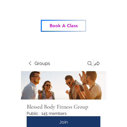
Blessed Body Fitness
Book A Class
Groups
Blessed Body Fitness Group
Public
·
145 members
Join