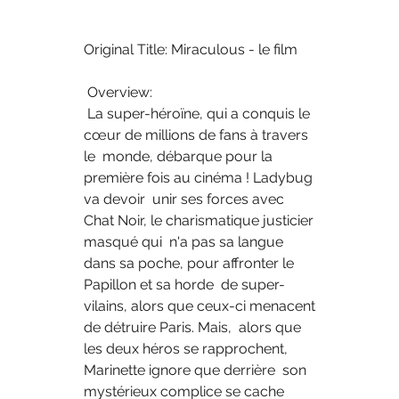
Original Title: Miraculous - le film
 Overview:
 La super-héroïne, qui a conquis le 
cœur de millions de fans à travers 
le  monde, débarque pour la 
première fois au cinéma ! Ladybug 
va devoir  unir ses forces avec 
Chat Noir, le charismatique justicier 
masqué qui  n'a pas sa langue 
dans sa poche, pour affronter le 
Papillon et sa horde  de super-
vilains, alors que ceux-ci menacent 
de détruire Paris. Mais,  alors que 
les deux héros se rapprochent, 
Marinette ignore que derrière  son 
mystérieux complice se cache 