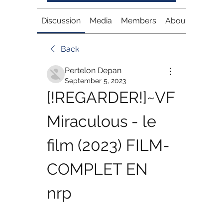
Discussion
Media
Members
About
Back
Pertelon Depan
September 5, 2023
[!REGARDER!]~VF 
Miraculous - le 
film (2023) FILM-
COMPLET EN 
nrp