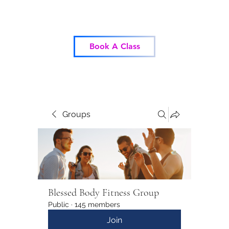
Blessed Body Fitness
Book A Class
Groups
Blessed Body Fitness Group
Public
·
145 members
Join