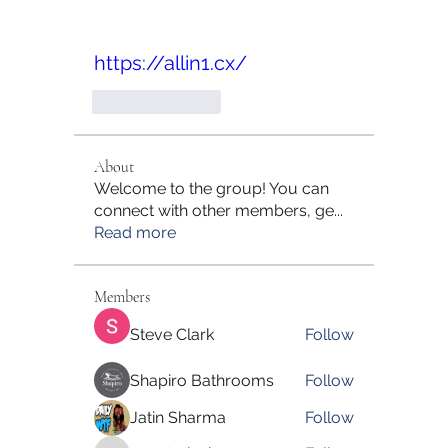
https://allin1.cx/
Like
Reply
About
Welcome to the group! You can
connect with other members, ge
...
Read more
Members
Steve Clark
Follow
Shapiro Bathrooms
Follow
Jatin Sharma
Follow