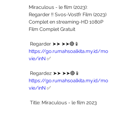
Miraculous - le film (2023): 
Regarder !! Svos-Vostfr Film (2023) 
Complet en streaming-HD 1080P 
Film Complet Gratuit
 Regarder ➤➤ ➤➤🔴📱 
https://go.rumahsoalkita.my.id/mo
vie/inN
 ✅
 Regardez ➤➤ ➤➤🔴📱 
https://go.rumahsoalkita.my.id/mo
vie/inN
 ✅
 Title: Miraculous - le film 2023