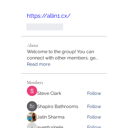
https://allin1.cx/
Like
Reply
About
Welcome to the group! You can
connect with other members, ge
...
Read more
Members
Steve Clark
Follow
Shapiro Bathrooms
Follow
Jatin Sharma
Follow
aventurinele
Follow