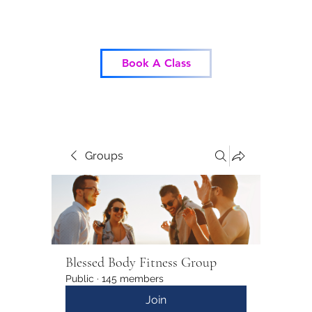
Blessed Body Fitness
Book A Class
Groups
Blessed Body Fitness Group
Public
·
145 members
Join