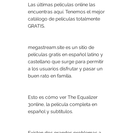
Las últimas peliculas online las 
encuentras aquí. Tenemos el mejor 
catálogo de peliculas totalmente 
GRATIS.
megastream.site es un sitio de 
películas gratis en español latino y 
castellano que surge para permitir 
a los usuarios disfrutar y pasar un 
buen rato en familia.
Esto es cómo ver The Equalizer 
3online, la película completa en 
español y subtítulos.
Existen dos grandes problemas a 