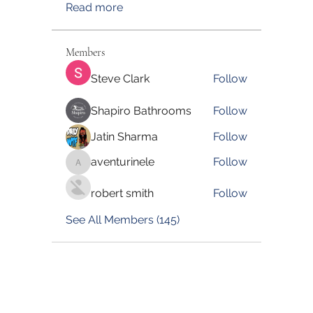
Read more
Members
Steve Clark
Follow
Shapiro Bathrooms
Follow
Jatin Sharma
Follow
aventurinele
Follow
aventurinele
robert smith
Follow
See All Members (145)