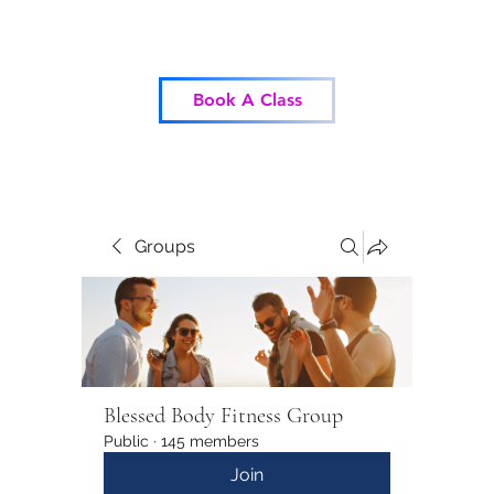
Blessed Body Fitness
Book A Class
Groups
Blessed Body Fitness Group
Public
·
145 members
Join