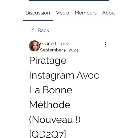
Discussion
Media
Members
About
Back
Grace Lopez
September 5, 2023
Piratage 
Instagram Avec 
La Bonne 
Méthode 
(Nouveau !) 
[QD2Q7]