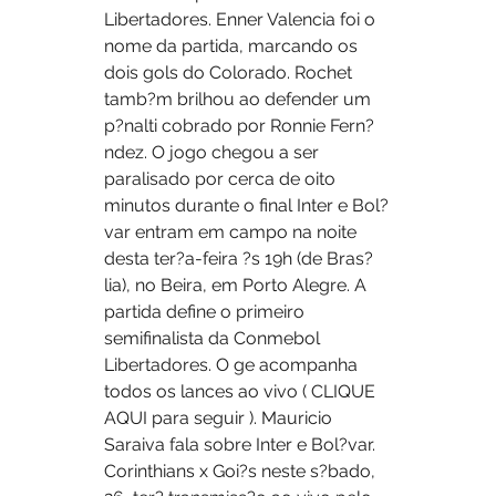
Libertadores. Enner Valencia foi o 
nome da partida, marcando os 
dois gols do Colorado. Rochet 
tamb?m brilhou ao defender um 
p?nalti cobrado por Ronnie Fern?
ndez. O jogo chegou a ser 
paralisado por cerca de oito 
minutos durante o final Inter e Bol?
var entram em campo na noite 
desta ter?a-feira ?s 19h (de Bras?
lia), no Beira, em Porto Alegre. A 
partida define o primeiro 
semifinalista da Conmebol 
Libertadores. O ge acompanha 
todos os lances ao vivo ( CLIQUE 
AQUI para seguir ). Mauricio 
Saraiva fala sobre Inter e Bol?var. 
Corinthians x Goi?s neste s?bado, 