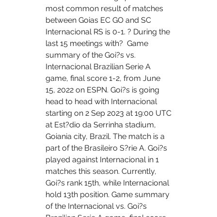
most common result of matches 
between Goias EC GO and SC 
Internacional RS is 0-1. ? During the 
last 15 meetings with?  Game 
summary of the Goi?s vs. 
Internacional Brazilian Serie A 
game, final score 1-2, from June 
15, 2022 on ESPN. Goi?s is going 
head to head with Internacional 
starting on 2 Sep 2023 at 19:00 UTC 
at Est?dio da Serrinha stadium, 
Goiania city, Brazil. The match is a 
part of the Brasileiro S?rie A. Goi?s 
played against Internacional in 1 
matches this season. Currently, 
Goi?s rank 15th, while Internacional 
hold 13th position. Game summary 
of the Internacional vs. Goi?s 