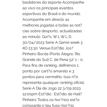
bastidores do esporte Acompanhe 
ao vivo os principais eventos 
esportivos do Brasil e do mundo. 
Acompanhe em directo as 
melhores jogadas e todas as not?
cias sobre desporto, actualizadas 
ao minuto. Goi?s. W L W L D. 
30/04/2023 Serie A Game week 3 
KO 23:30. Venue Est?dio Jos? 
Pinheiro Borda (Porto Alegre, Rio 
Grande do Sul) C. de Pena 52' 1 - 0. 
Para fins de ranking, definimos 1 
ponto por cart?o amarelo e 3 
pontos para vermelho. Isso n?o 
representa qualquer ranking oficial. 
Serie A Dia de Jogo 22 3/09 2023 
12:00pm Est?dio : Est?dio de Hail? 
Pinheiro Todos os hor?rios est?o 
consoante o teu fuso-hor?rio 