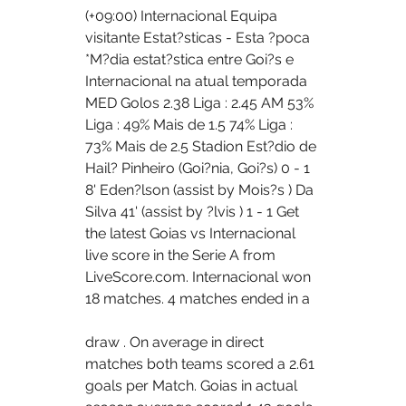
(+09:00) Internacional Equipa 
visitante Estat?sticas - Esta ?poca 
*M?dia estat?stica entre Goi?s e 
Internacional na atual temporada 
MED Golos 2.38 Liga : 2.45 AM 53% 
Liga : 49% Mais de 1.5 74% Liga : 
73% Mais de 2.5 Stadion Est?dio de 
Hail? Pinheiro (Goi?nia, Goi?s) 0 - 1 
8' Eden?lson (assist by Mois?s ) Da 
Silva 41' (assist by ?lvis ) 1 - 1 Get 
the latest Goias vs Internacional 
live score in the Serie A from 
LiveScore.com. Internacional won 
18 matches. 4 matches ended in a 
draw . On average in direct 
matches both teams scored a 2.61 
goals per Match. Goias in actual 