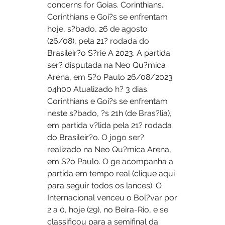
concerns for Goias. Corinthians. 
Corinthians e Goi?s se enfrentam 
hoje, s?bado, 26 de agosto 
(26/08), pela 21? rodada do 
Brasileir?o S?rie A 2023. A partida 
ser? disputada na Neo Qu?mica 
Arena, em S?o Paulo 26/08/2023 
04h00 Atualizado h? 3 dias. 
Corinthians e Goi?s se enfrentam 
neste s?bado, ?s 21h (de Bras?lia), 
em partida v?lida pela 21? rodada 
do Brasileir?o. O jogo ser? 
realizado na Neo Qu?mica Arena, 
em S?o Paulo. O ge acompanha a 
partida em tempo real (clique aqui 
para seguir todos os lances). O 
Internacional venceu o Bol?var por 
2 a 0, hoje (29), no Beira-Rio, e se 
classificou para a semifinal da 