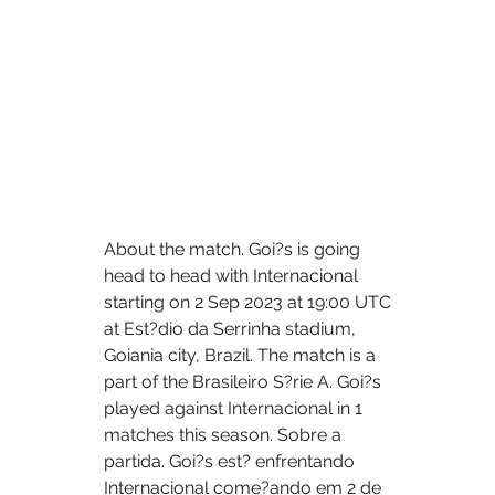
About the match. Goi?s is going 
head to head with Internacional 
starting on 2 Sep 2023 at 19:00 UTC 
at Est?dio da Serrinha stadium, 
Goiania city, Brazil. The match is a 
part of the Brasileiro S?rie A. Goi?s 
played against Internacional in 1 
matches this season. Sobre a 
partida. Goi?s est? enfrentando 
Internacional come?ando em 2 de 