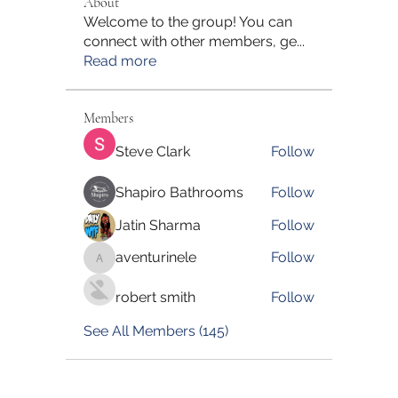
About
Welcome to the group! You can
connect with other members, ge
...
Read more
Members
Steve Clark
Follow
Shapiro Bathrooms
Follow
Jatin Sharma
Follow
aventurinele
Follow
aventurinele
robert smith
Follow
See All Members (145)