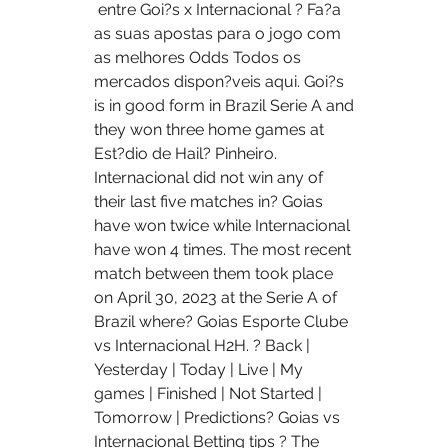
 entre Goi?s x Internacional ? Fa?a 
as suas apostas para o jogo com 
as melhores Odds Todos os 
mercados dispon?veis aqui. Goi?s 
is in good form in Brazil Serie A and 
they won three home games at 
Est?dio de Hail? Pinheiro. 
Internacional did not win any of 
their last five matches in? Goias 
have won twice while Internacional 
have won 4 times. The most recent 
match between them took place 
on April 30, 2023 at the Serie A of 
Brazil where? Goias Esporte Clube 
vs Internacional H2H. ? Back | 
Yesterday | Today | Live | My 
games | Finished | Not Started | 
Tomorrow | Predictions? Goias vs 
Internacional Betting tips ? The 