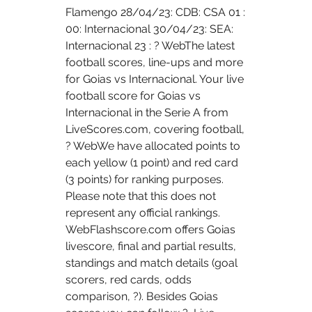
Flamengo 28/04/23: CDB: CSA 01 : 
00: Internacional 30/04/23: SEA: 
Internacional 23 : ? WebThe latest 
football scores, line-ups and more 
for Goias vs Internacional. Your live 
football score for Goias vs 
Internacional in the Serie A from 
LiveScores.com, covering football, 
? WebWe have allocated points to 
each yellow (1 point) and red card 
(3 points) for ranking purposes. 
Please note that this does not 
represent any official rankings. 
WebFlashscore.com offers Goias 
livescore, final and partial results, 
standings and match details (goal 
scorers, red cards, odds 
comparison, ?). Besides Goias 