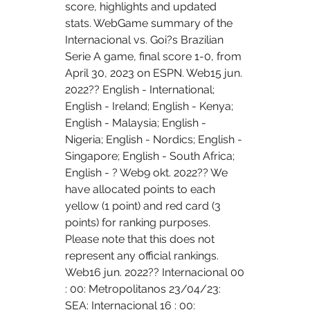
score, highlights and updated 
stats. WebGame summary of the 
Internacional vs. Goi?s Brazilian 
Serie A game, final score 1-0, from 
April 30, 2023 on ESPN. Web15 jun. 
2022?? English - International; 
English - Ireland; English - Kenya; 
English - Malaysia; English - 
Nigeria; English - Nordics; English - 
Singapore; English - South Africa; 
English - ? Web9 okt. 2022?? We 
have allocated points to each 
yellow (1 point) and red card (3 
points) for ranking purposes. 
Please note that this does not 
represent any official rankings. 
Web16 jun. 2022?? Internacional 00 
: 00: Metropolitanos 23/04/23: 
SEA: Internacional 16 : 00: 