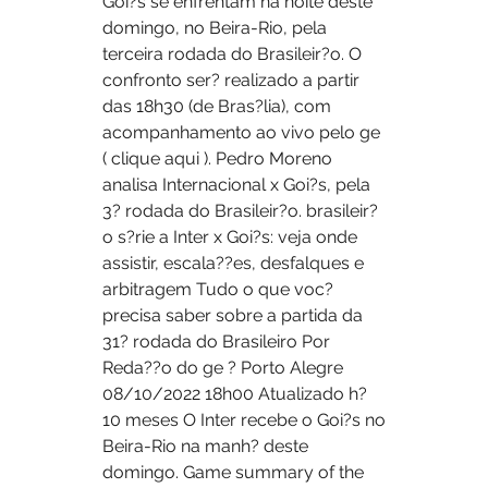
Goi?s se enfrentam na noite deste 
domingo, no Beira-Rio, pela 
terceira rodada do Brasileir?o. O 
confronto ser? realizado a partir 
das 18h30 (de Bras?lia), com 
acompanhamento ao vivo pelo ge 
( clique aqui ). Pedro Moreno 
analisa Internacional x Goi?s, pela 
3? rodada do Brasileir?o. brasileir?
o s?rie a Inter x Goi?s: veja onde 
assistir, escala??es, desfalques e 
arbitragem Tudo o que voc? 
precisa saber sobre a partida da 
31? rodada do Brasileiro Por 
Reda??o do ge ? Porto Alegre 
08/10/2022 18h00 Atualizado h? 
10 meses O Inter recebe o Goi?s no 
Beira-Rio na manh? deste 
domingo. Game summary of the 