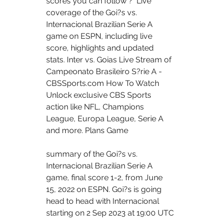
scores you can follow ?  Live 
coverage of the Goi?s vs. 
Internacional Brazilian Serie A 
game on ESPN, including live 
score, highlights and updated 
stats. Inter vs. Goias Live Stream of 
Campeonato Brasileiro S?rie A - 
CBSSports.com How To Watch 
Unlock exclusive CBS Sports 
action like NFL, Champions 
League, Europa League, Serie A 
and more. Plans Game 
summary of the Goi?s vs. 
Internacional Brazilian Serie A 
game, final score 1-2, from June 
15, 2022 on ESPN. Goi?s is going 
head to head with Internacional 
starting on 2 Sep 2023 at 19:00 UTC 