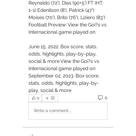
Reynaldo (72'), Dias (90+5') FT (HT: 
1-1) Edenilson (8'), Patrick (47') 
Moises (70'), Brito (76'), Liziero (83') 
Football Preview: View the Goi?s vs 
Internacional game played on 
June 15, 2022. Box score, stats, 
odds, highlights, play-by-play, 
social & more View the Goi?s vs 
Internacional game played on 
September 02, 2023. Box score, 
stats, odds, highlights, play-by-
play, social & more
0
0
Write a comment...