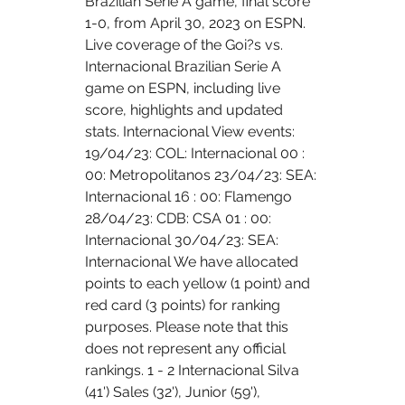
Brazilian Serie A game, final score 
1-0, from April 30, 2023 on ESPN. 
Live coverage of the Goi?s vs. 
Internacional Brazilian Serie A 
game on ESPN, including live 
score, highlights and updated 
stats. Internacional View events: 
19/04/23: COL: Internacional 00 : 
00: Metropolitanos 23/04/23: SEA: 
Internacional 16 : 00: Flamengo 
28/04/23: CDB: CSA 01 : 00: 
Internacional 30/04/23: SEA: 
Internacional We have allocated 
points to each yellow (1 point) and 
red card (3 points) for ranking 
purposes. Please note that this 
does not represent any official 
rankings. 1 - 2 Internacional Silva 
(41') Sales (32'), Junior (59'), 