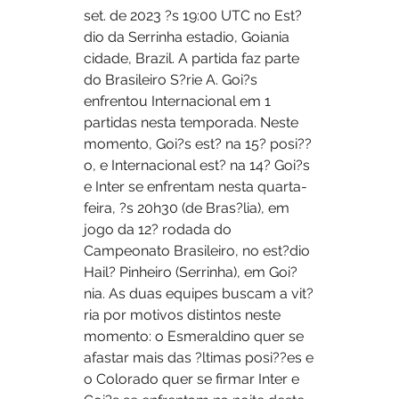
set. de 2023 ?s 19:00 UTC no Est?
dio da Serrinha estadio, Goiania 
cidade, Brazil. A partida faz parte 
do Brasileiro S?rie A. Goi?s 
enfrentou Internacional em 1 
partidas nesta temporada. Neste 
momento, Goi?s est? na 15? posi??
o, e Internacional est? na 14? Goi?s 
e Inter se enfrentam nesta quarta-
feira, ?s 20h30 (de Bras?lia), em 
jogo da 12? rodada do 
Campeonato Brasileiro, no est?dio 
Hail? Pinheiro (Serrinha), em Goi?
nia. As duas equipes buscam a vit?
ria por motivos distintos neste 
momento: o Esmeraldino quer se 
afastar mais das ?ltimas posi??es e 
o Colorado quer se firmar Inter e 