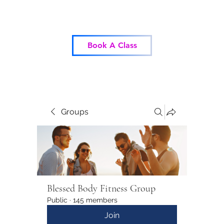
Blessed Body Fitness
Book A Class
Groups
Blessed Body Fitness Group
Public
·
145 members
Join