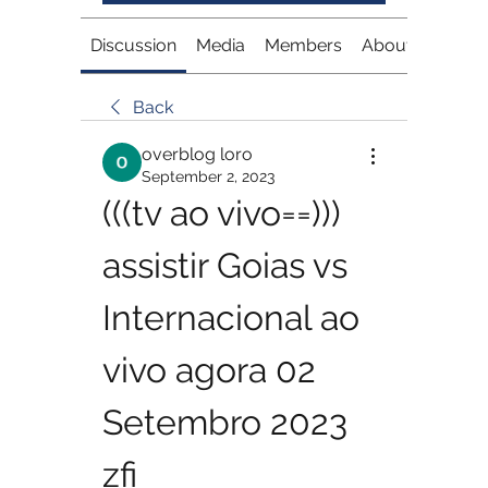
Discussion
Media
Members
About
Back
overblog loro
September 2, 2023
(((tv ao vivo==))) 
assistir Goias vs 
Internacional ao 
vivo agora 02 
Setembro 2023 
zfi