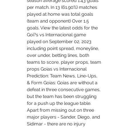
season average scored 1.43 goals 
per match. In 13 (61.90%) matches 
played at home was total goals 
(team and opponent) Over 1.5 
goals. View the latest odds for the 
Goi?s vs Internacional game 
played on September 02, 2023 
including point spread, moneyline, 
over under, betting lines, both 
teams to score, player props, team 
props Goias vs Internacional 
Prediction: Team News, Line-Ups, 
& Form Goias: Goias are without a 
defeat in three consecutive games, 
but the team has been struggling 
for a push up the league table. 
Apart from missing out on three 
major players - Sander, Diego, and 
Sidimar - there are no injury 